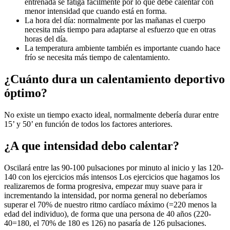
entrenada se fatiga fácilmente por lo que debe calentar con
menor intensidad que cuando está en forma.
La hora del día: normalmente por las mañanas el cuerpo
necesita más tiempo para adaptarse al esfuerzo que en otras
horas del día.
La temperatura ambiente también es importante cuando hace
frío se necesita más tiempo de calentamiento.
¿Cuánto dura un calentamiento deportivo
óptimo?
No existe un tiempo exacto ideal, normalmente debería durar entre
15’ y 50’ en función de todos los factores anteriores.
¿A que intensidad debo calentar?
Oscilará entre las 90-100 pulsaciones por minuto al inicio y las 120-
140 con los ejercicios más intensos Los ejercicios que hagamos los
realizaremos de forma progresiva, empezar muy suave para ir
incrementando la intensidad, por norma general no deberíamos
superar el 70% de nuestro ritmo cardíaco máximo (=220 menos la
edad del individuo), de forma que una persona de 40 años (220-
40=180, el 70% de 180 es 126) no pasaría de 126 pulsaciones.