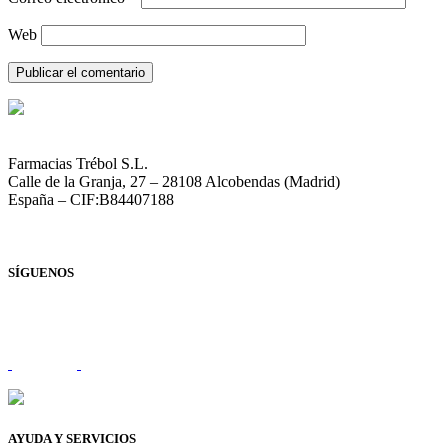
Web
Farmacias Trébol S.L.
Calle de la Granja, 27 – 28108 Alcobendas (Madrid)
España – CIF:B84407188
SÍGUENOS
AYUDA Y SERVICIOS