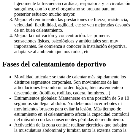
ligeramente la frecuencia cardíaca, respiratoria y la circulación
sanguínea, con lo que el organismo se prepara para un
posterior esfuerzo mucho mayor.
Mejora el rendimiento: las prestaciones de fuerza, resistencia,
velocidad, flexibilidad, agilidad, etc se ven mejoradas después
de un buen calentamiento.
Mejora la motivación y concentración: las primeras
sensaciones físicas, psicológicas y ambientales son muy
importantes. Se comienza a conocer la instalación deportiva,
adaptarse al ambiente que nos rodea, etc.
Fases del calentamiento deportivo
Movilidad articular: se trata de calentar más rápidamente los
distintos segmentos corporales. Son movimientos de las
articulaciones ferrando un orden lógico, bien ascendente o
descendente. (tobillos, rodillas, cadera, hombros…)
Estiramientos globales: Mantenerse en una posición de 5 a 10
segundos sin llegar al dolor. No debemos hacer rebotes ni
movimientos bruscos para evitar la lesión. Más tiempo de
estiramiento en el calentamiento afecta la capacidad contráctil
del músculo con las consecuentes pérdidas de rendimiento.
Activación de la zona central: realizar ejercicios que trabajen
la musculatura abdominal y lumbar, tanto la externa como la