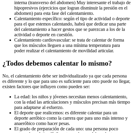
interna (transverso del abdomen) Muy interesante el trabajo de
hipopresivos (ejercicios que logran disminuir la presión en el
abdomen) para esta fase del calentamiento.
Calentamiento específico: según el tipo de actividad o deporte
para el que estemos calentando, habrá que dedicar una parte
del calentamiento a hacer gestos que se parezcan a los de la
actividad o deporte en cuestión.
Calentamiento cardiovascular: se trata de calentar de forma
que los músculos lleguen a una mínima temperatura para
poder realizar el calentamiento de movilidad articular.
¿Todos debemos calentar lo mismo?
No, el calentamiento debe ser individualizado ya que cada persona
es diferente y lo que para uno es suficiente para otro puede no llegar,
existen factores que influyen como pueden ser:
La edad: los niños y jóvenes necesitan menos calentamiento,
con la edad las articulaciones y músculos precisan más tiempo
para adaptarse al esfuerzo.
El deporte que realicemos: es diferente calentar para un
deporte aeróbico como la carrera que para uno más intenso y
anaeróbico como hacer pesas.
El grado de preparación de cada uno: una persona poco