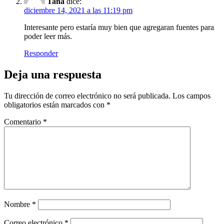
Tana
dice:
diciembre 14, 2021 a las 11:19 pm
Interesante pero estaría muy bien que agregaran fuentes para
poder leer más.
Responder
Deja una respuesta
Tu dirección de correo electrónico no será publicada.
Los campos
obligatorios están marcados con
*
Comentario
*
Nombre
*
Correo electrónico
*