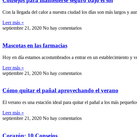
Consejos para mantenerse seguro bajo el sol
Con la llegada del calor a nuestra ciudad los días son más largos y aum
Leer más »
septiembre 21, 2020
No hay comentarios
Mascotas en las farmacias
Hoy en día estamos acostumbrados a entrar en un establecimiento y ve
Leer más »
septiembre 21, 2020
No hay comentarios
Cómo quitar el pañal aprovechando el verano
El verano es una estación ideal para quitar el pañal a los más pequeño
Leer más »
septiembre 21, 2020
No hay comentarios
Corazón: 10 Consejos