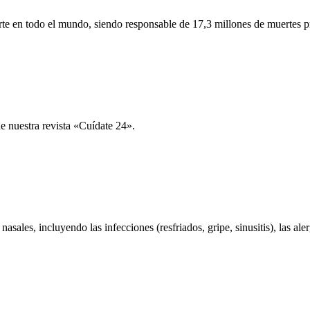
e en todo el mundo, siendo responsable de 17,3 millones de muertes p
e nuestra revista «Cuídate 24».
asales, incluyendo las infecciones (resfriados, gripe, sinusitis), las aler