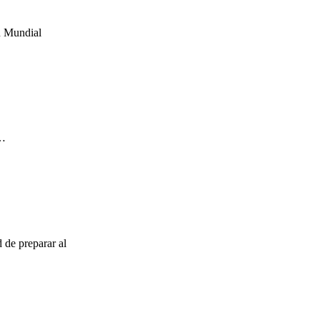
n Mundial
a…
 de preparar al