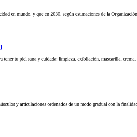
apacidad en mundo, y que en 2030, según estimaciones de la Organizació
l
a tener tu piel sana y cuidada: limpieza, exfoliación, mascarilla, crem
músculos y articulaciones ordenados de un modo gradual con la finalidad