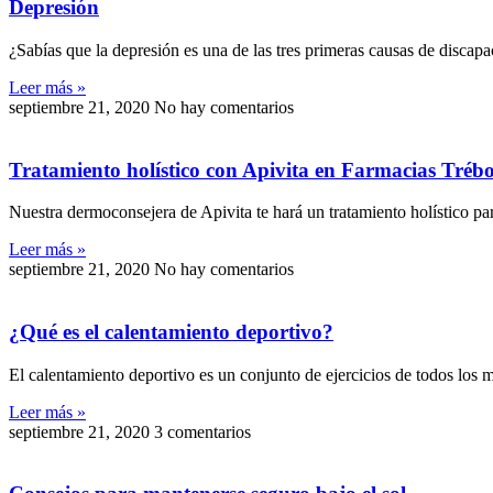
Depresión
¿Sabías que la depresión es una de las tres primeras causas de disc
Leer más »
septiembre 21, 2020
No hay comentarios
Tratamiento holístico con Apivita en Farmacias Trébo
Nuestra dermoconsejera de Apivita te hará un tratamiento holístico par
Leer más »
septiembre 21, 2020
No hay comentarios
¿Qué es el calentamiento deportivo?
El calentamiento deportivo es un conjunto de ejercicios de todos los 
Leer más »
septiembre 21, 2020
3 comentarios