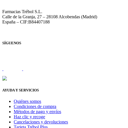
Farmacias Trébol S.L.
Calle de la Granja, 27 – 28108 Alcobendas (Madrid)
España – CIF:B84407188
SÍGUENOS
AYUDA Y SERVICIOS
Quiénes somos
Condiciones de compra
Métodos de pago y envíos
Haz clic y recoge
Cancelaciones y devoluciones
Tarjeta Trébol Plus