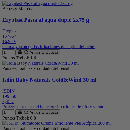
Bebés y Mamás
Eryplast Pasta al agua duplo 2x75 g
Eryplast
157667
16,95 €
Calma y protege las irritaciones de la piel del bebé.
Añadir a la cesta
Puntos Trébol: 1.6
Pañales, toallitas y cuidado del pañal
Isdin Baby Naturals Cold&Wind 30 ml
ISDIN
199460
8,35 €
Protege el rostro del bebé en situaciones de frío y viento.
Añadir a la cesta
Puntos Trébol: 0.8
Pañales, toallitas y cuidado del pañal