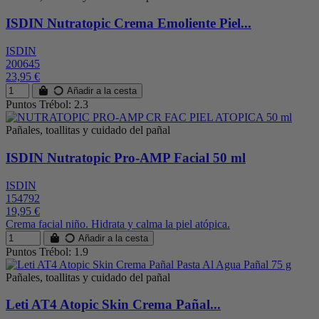
ISDIN Nutratopic Crema Emoliente Piel...
ISDIN
200645
23,95 €
Añadir a la cesta
Puntos Trébol: 2.3
Pañales, toallitas y cuidado del pañal
ISDIN Nutratopic Pro-AMP Facial 50 ml
ISDIN
154792
19,95 €
Crema facial niño. Hidrata y calma la piel atópica.
Añadir a la cesta
Puntos Trébol: 1.9
Pañales, toallitas y cuidado del pañal
Leti AT4 Atopic Skin Crema Pañal...