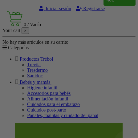
Iniciar sesión
Registrarse
0
/
Vacío
Your cart
×
No hay más artículos en su carrito
Categorías
Productos Trébol
Trevita
Tresdermo
Sanidoc
Bebés y mamás
Higiene infantil
Accesorios para bebés
Alimentación infantil
Cuidados para el embarazo
Cuidados post-parto
Pañales, toallitas y cuidado del pañal