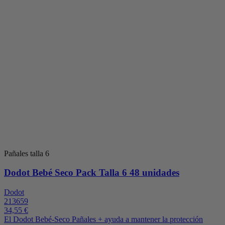
Pañales talla 6
Dodot Bebé Seco Pack Talla 6 48 unidades
Dodot
213659
34,55 €
El Dodot Bebé-Seco Pañales + ayuda a mantener la protección