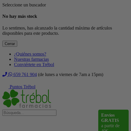
Seleccione un buscador
No hay más stock
Lo sentimos, has alcanzado la cantidad máxima de artículos
disponibles para este producto.
Cerrar
¿Quiénes somos?
Nuestras farmacias
Conviértete en Trébol
659 761 904
(de lunes a viernes de 7am a 15pm)
Puntos Trébol
Envíos
GRATIS
a partir de
40€