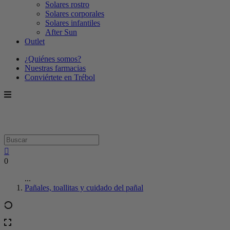
Solares rostro
Solares corporales
Solares infantiles
After Sun
Outlet
¿Quiénes somos?
Nuestras farmacias
Conviértete en Trébol
0
...
Pañales, toallitas y cuidado del pañal