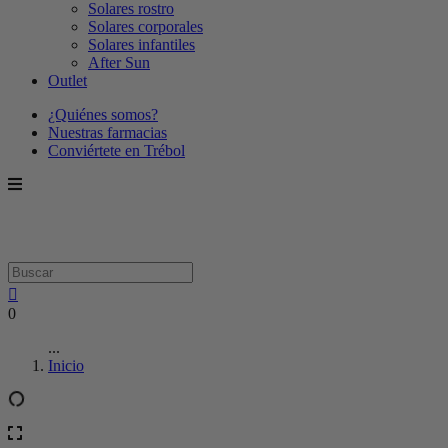
Solares rostro
Solares corporales
Solares infantiles
After Sun
Outlet
¿Quiénes somos?
Nuestras farmacias
Conviértete en Trébol
0
...
Inicio