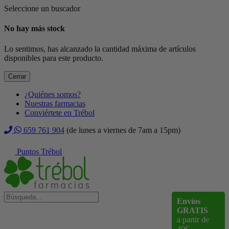
Seleccione un buscador
No hay más stock
Lo sentimos, has alcanzado la cantidad máxima de artículos
disponibles para este producto.
Cerrar
¿Quiénes somos?
Nuestras farmacias
Conviértete en Trébol
659 761 904
(de lunes a viernes de 7am a 15pm)
Puntos Trébol
Envíos
GRATIS
a partir de
40€