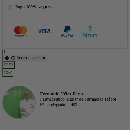
Pago
100% seguro
Añadir a la cesta
Fernando Vélez Pérez
Farmacéutico Titular de Farmacias Trébol
Nº de colegiado: 11493