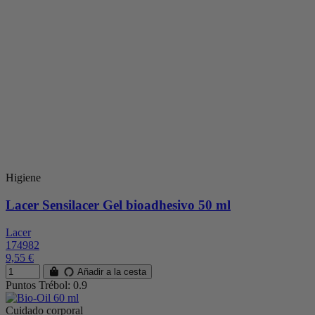
Higiene
Lacer Sensilacer Gel bioadhesivo 50 ml
Lacer
174982
9,55 €
Añadir a la cesta
Puntos Trébol: 0.9
Cuidado corporal