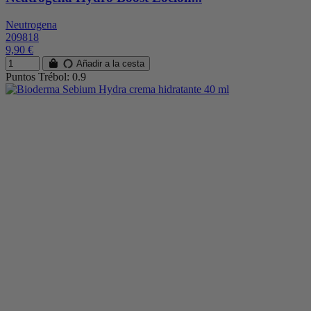
Neutrogena
209818
9,90 €
Añadir a la cesta
Puntos Trébol: 0.9