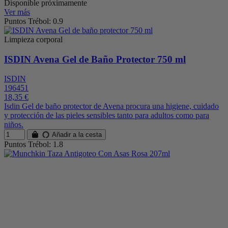
Disponible próximamente
Ver más
Puntos Trébol: 0.9
Limpieza corporal
ISDIN Avena Gel de Baño Protector 750 ml
ISDIN
196451
18,35 €
Isdin Gel de baño protector de Avena procura una higiene, cuidado
y protección de las pieles sensibles tanto para adultos como para
niños.
Añadir a la cesta
Puntos Trébol: 1.8