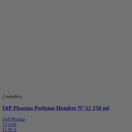
Cosmética
IAP Pharma Perfume Hombre Nº 52 150 ml
IAP Pharma
171106
11,95 €