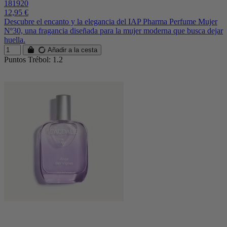
181920
12,95 €
Descubre el encanto y la elegancia del IAP Pharma Perfume Mujer
Nº30, una fragancia diseñada para la mujer moderna que busca dejar
huella.
Añadir a la cesta
Puntos Trébol: 1.2