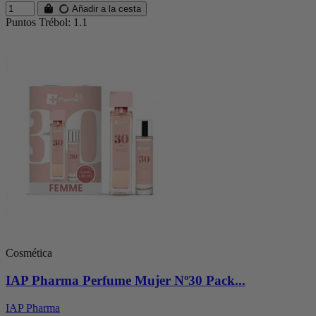
Añadir a la cesta
Puntos Trébol: 1.1
Cosmética
IAP Pharma Perfume Mujer Nº30 Pack...
IAP Pharma