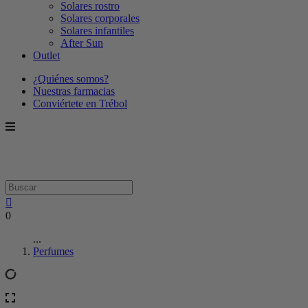
Solares rostro
Solares corporales
Solares infantiles
After Sun
Outlet
¿Quiénes somos?
Nuestras farmacias
Conviértete en Trébol
0
...
Perfumes