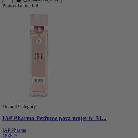
Puntos Trébol: 0.4
Default Category
IAP Pharma Perfume para mujer nº 31...
IAP Pharma
183625