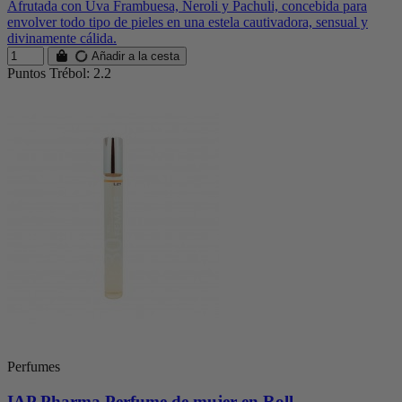
Afrutada con Uva Frambuesa, Neroli y Pachuli, concebida para
envolver todo tipo de pieles en una estela cautivadora, sensual y
divinamente cálida.
Añadir a la cesta
Puntos Trébol: 2.2
Perfumes
IAP Pharma Perfume de mujer en Roll...