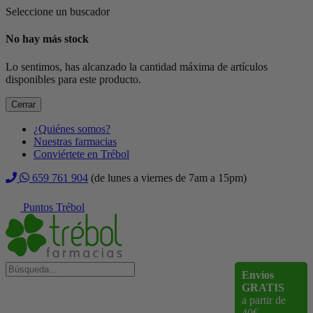
Seleccione un buscador
No hay más stock
Lo sentimos, has alcanzado la cantidad máxima de artículos
disponibles para este producto.
Cerrar
¿Quiénes somos?
Nuestras farmacias
Conviértete en Trébol
659 761 904
(de lunes a viernes de 7am a 15pm)
Puntos Trébol
Envíos
GRATIS
a partir de
40€