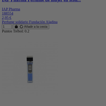
IAP Pharma
188554
2,95 €
Perfume solidario Fundación Aladina
Añadir a la cesta
Puntos Trébol: 0.2