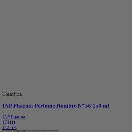
Cosmética
IAP Pharma Perfume Hombre Nº 56 150 ml
IAP Pharma
171111
11,95 €