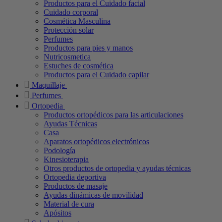
Productos para el Cuidado facial
Cuidado corporal
Cosmética Masculina
Protección solar
Perfumes
Productos para pies y manos
Nutricosmetica
Estuches de cosmética
Productos para el Cuidado capilar
Maquillaje
Perfumes
Ortopedia
Productos ortopédicos para las articulaciones
Ayudas Técnicas
Casa
Aparatos ortopédicos electrónicos
Podología
Kinesioterapia
Otros productos de ortopedia y ayudas técnicas
Ortopedia deportiva
Productos de masaje
Ayudas dinámicas de movilidad
Material de cura
Apósitos