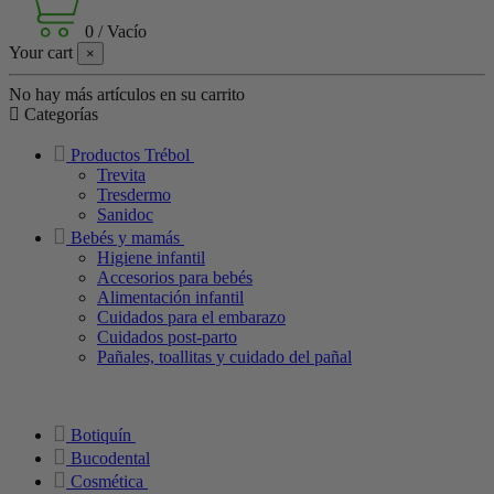
0
/
Vacío
Your cart
×
No hay más artículos en su carrito
Categorías
Productos Trébol
Trevita
Tresdermo
Sanidoc
Bebés y mamás
Higiene infantil
Accesorios para bebés
Alimentación infantil
Cuidados para el embarazo
Cuidados post-parto
Pañales, toallitas y cuidado del pañal
Botiquín
Bucodental
Cosmética