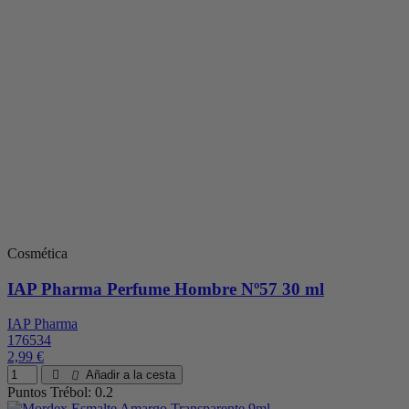
Cosmética
IAP Pharma Perfume Hombre Nº57 30 ml
IAP Pharma
176534
2,99 €
Añadir a la cesta
Puntos Trébol: 0.2