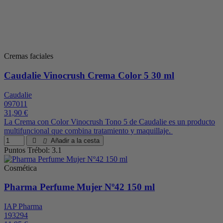
Cremas faciales
Caudalie Vinocrush Crema Color 5 30 ml
Caudalie
097011
31,90 €
La Crema con Color Vinocrush Tono 5 de Caudalie es un producto
multifuncional que combina tratamiento y maquillaje.
Añadir a la cesta
Puntos Trébol: 3.1
Cosmética
Pharma Perfume Mujer Nº42 150 ml
IAP Pharma
193294