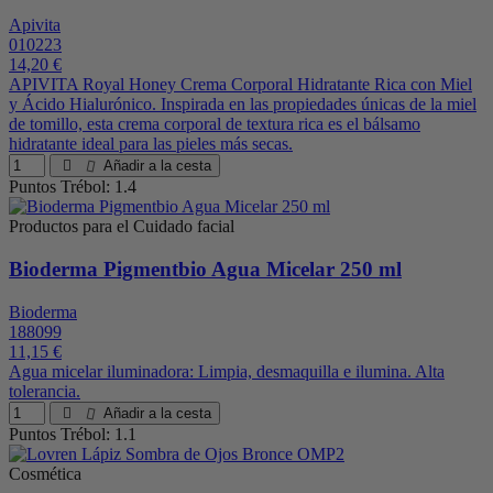
Apivita
010223
14,20 €
APIVITA Royal Honey Crema Corporal Hidratante Rica con Miel
y Ácido Hialurónico. Inspirada en las propiedades únicas de la miel
de tomillo, esta crema corporal de textura rica es el bálsamo
hidratante ideal para las pieles más secas.
Añadir a la cesta
Puntos Trébol: 1.4
Productos para el Cuidado facial
Bioderma Pigmentbio Agua Micelar 250 ml
Bioderma
188099
11,15 €
Agua micelar iluminadora: Limpia, desmaquilla e ilumina. Alta
tolerancia.
Añadir a la cesta
Puntos Trébol: 1.1
Cosmética