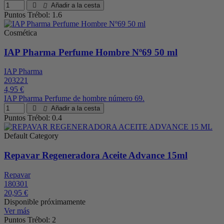
Añadir a la cesta
Puntos Trébol: 1.6
Cosmética
IAP Pharma Perfume Hombre Nº69 50 ml
IAP Pharma
203221
4,95 €
IAP Pharma Perfume de hombre número 69.
Añadir a la cesta
Puntos Trébol: 0.4
Default Category
Repavar Regeneradora Aceite Advance 15ml
Repavar
180301
20,95 €
Disponible próximamente
Ver más
Puntos Trébol: 2