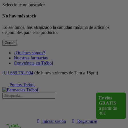
Seleccione un buscador
No hay más stock
Lo sentimos, has alcanzado la cantidad máxima de artículos
disponibles para este producto.
Cerrar
¿Quiénes somos?
Nuestras farmacias
Conviértete en Trébol
659 761 904
(de lunes a viernes de 7am a 15pm)
Puntos Trébol
Envíos
GRATIS
a partir de
40€
Iniciar sesión
Registrarse