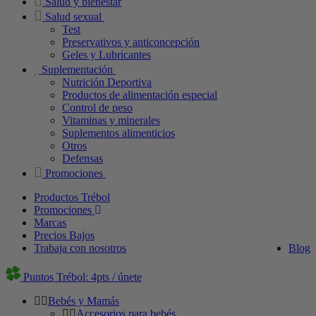
Salud y bienestar
Salud sexual
Test
Preservativos y anticoncepción
Geles y Lubricantes
Suplementación
Nutrición Deportiva
Productos de alimentación especial
Control de peso
Vitaminas y minerales
Suplementos alimenticios
Otros
Defensas
Promociones
Productos Trébol
Promociones
Marcas
Precios Bajos
Trabaja con nosotros
Blog
Puntos Trébol: 4pts / únete
Bebés y Mamás
Accesorios para bebés