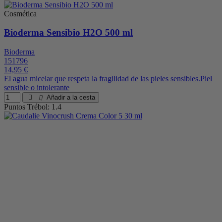
Cosmética
Bioderma Sensibio H2O 500 ml
Bioderma
151796
14,95 €
El agua micelar que respeta la fragilidad de las pieles sensibles.Piel
sensible o intolerante
Añadir a la cesta
Puntos Trébol: 1.4