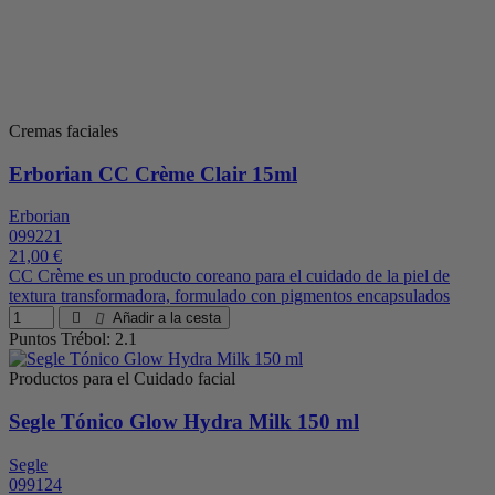
Cremas faciales
Erborian CC Crème Clair 15ml
Erborian
099221
21,00 €
CC Crème es un producto coreano para el cuidado de la piel de
textura transformadora, formulado con pigmentos encapsulados
Añadir a la cesta
Puntos Trébol: 2.1
Productos para el Cuidado facial
Segle Tónico Glow Hydra Milk 150 ml
Segle
099124