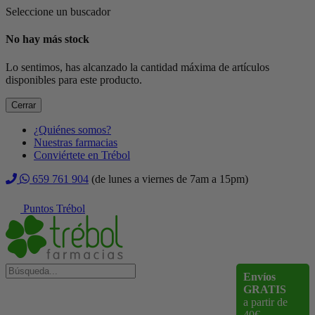
Seleccione un buscador
No hay más stock
Lo sentimos, has alcanzado la cantidad máxima de artículos
disponibles para este producto.
Cerrar
¿Quiénes somos?
Nuestras farmacias
Conviértete en Trébol
659 761 904
(de lunes a viernes de 7am a 15pm)
Puntos Trébol
Envíos
GRATIS
a partir de
40€