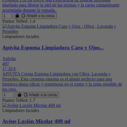
diseñada para liberar la piel de las toxinas y la carga contaminante
acumulada durante la jornada.
Añadir a la cesta
Puntos Trébol: 1.4
Limpiadores faciales
Apivita Espuma Limpiadora Cara y Ojos...
Apivita
407
17,20 €
APIVITA Crema Espuma Limpiadora con Oliva, Lavanda y
Propóleo. Esta cremosa espuma es el aliado perfecto para una
limpieza diaria eficaz y respetuosa en el rostro y la zona sensible de
los ojos.
Añadir a la cesta
Puntos Trébol: 1.7
Limpiadores faciales
Avène Loción Micelar 400 ml