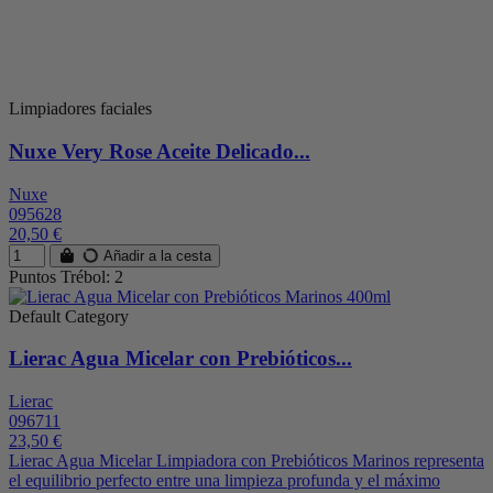
Limpiadores faciales
Nuxe Very Rose Aceite Delicado...
Nuxe
095628
20,50 €
Añadir a la cesta
Puntos Trébol: 2
Default Category
Lierac Agua Micelar con Prebióticos...
Lierac
096711
23,50 €
Lierac Agua Micelar Limpiadora con Prebióticos Marinos representa
el equilibrio perfecto entre una limpieza profunda y el máximo