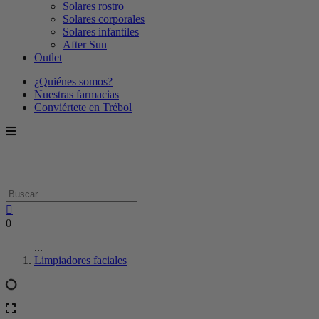
Solares rostro
Solares corporales
Solares infantiles
After Sun
Outlet
¿Quiénes somos?
Nuestras farmacias
Conviértete en Trébol
0
...
Limpiadores faciales