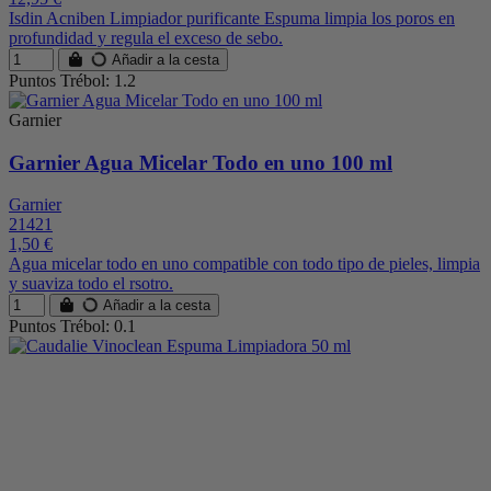
Isdin Acniben Limpiador purificante Espuma limpia los poros en
profundidad y regula el exceso de sebo.
Añadir a la cesta
Puntos Trébol: 1.2
Garnier
Garnier Agua Micelar Todo en uno 100 ml
Garnier
21421
1,50 €
Agua micelar todo en uno compatible con todo tipo de pieles, limpia
y suaviza todo el rsotro.
Añadir a la cesta
Puntos Trébol: 0.1