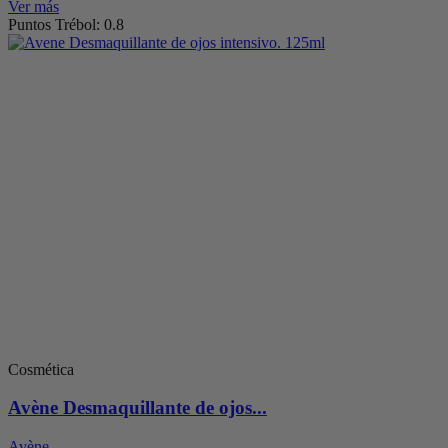
Ver más
Puntos Trébol: 0.8
Cosmética
Avène Desmaquillante de ojos...
Avène