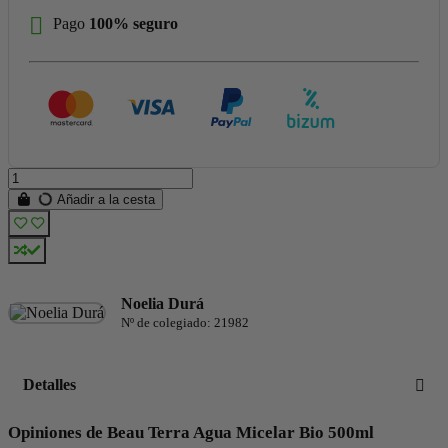
Pago
100% seguro
Añadir a la cesta
Noelia Durá
Nº de colegiado: 21982
Detalles
Opiniones de Beau Terra Agua Micelar Bio 500ml