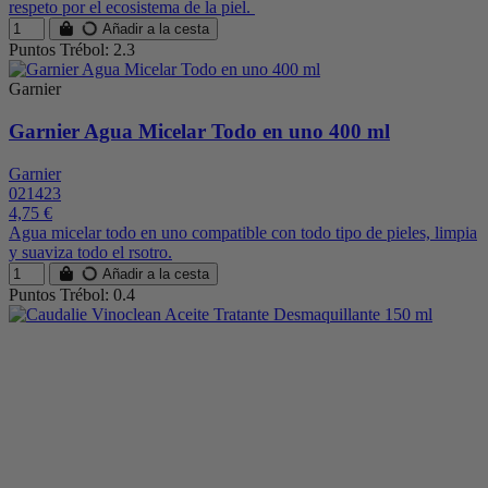
respeto por el ecosistema de la piel.
Añadir a la cesta
Puntos Trébol: 2.3
Garnier
Garnier Agua Micelar Todo en uno 400 ml
Garnier
021423
4,75 €
Agua micelar todo en uno compatible con todo tipo de pieles, limpia
y suaviza todo el rsotro.
Añadir a la cesta
Puntos Trébol: 0.4