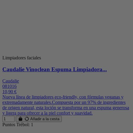
Limpiadores faciales
Caudalie Vinoclean Espuma Limpiadora...
Caudalie
081016
10,90 €
Nueva línea de limpiadores eco-friendly, con fórmulas veganas y
extremadamente naturales.Compuesta por un 97% de ingredientes
de origen natural, esta loción se transforma en una espuma generosa
y ligera para ofrecer a la piel confort y suavidad.
Añadir a la cesta
Puntos Trébol: 1