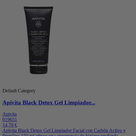
Default Category
Apivita Black Detox Gel Limpiador...
Apivita
019651
14,70 €
Apivita Black Detox Gel Limpiador Facial con Carbón Activo y
Propóleo 150 ml ofrece una experiencia de higiene profunda