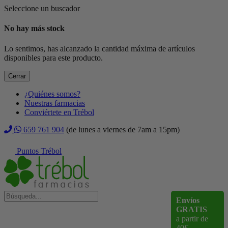
Seleccione un buscador
No hay más stock
Lo sentimos, has alcanzado la cantidad máxima de artículos
disponibles para este producto.
Cerrar
¿Quiénes somos?
Nuestras farmacias
Conviértete en Trébol
659 761 904
(de lunes a viernes de 7am a 15pm)
Puntos Trébol
Envíos
GRATIS
a partir de
40€