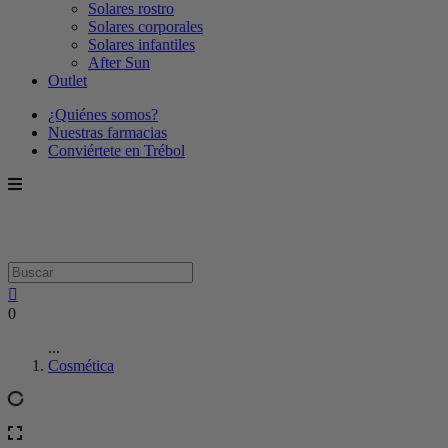
Solares rostro
Solares corporales
Solares infantiles
After Sun
Outlet
¿Quiénes somos?
Nuestras farmacias
Conviértete en Trébol
0
...
Cosmética