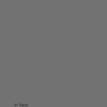
0
/
Vacío