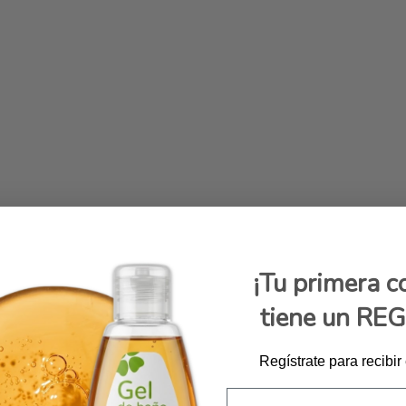
¡Tu primera 
tiene un RE
Regístrate para recibir
Email