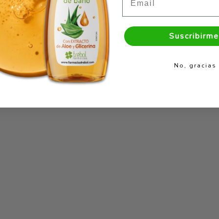
Suscribirme
No, gracias