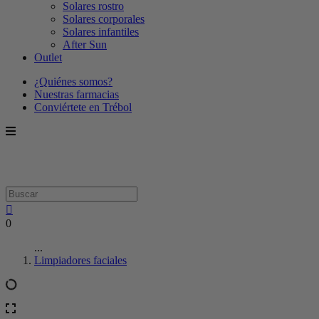
Solares rostro
Solares corporales
Solares infantiles
After Sun
Outlet
¿Quiénes somos?
Nuestras farmacias
Conviértete en Trébol
0
...
Limpiadores faciales