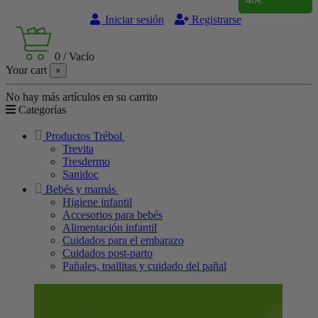
Iniciar sesión
Registrarse
0
/
Vacío
Your cart
×
No hay más artículos en su carrito
Categorías
Productos Trébol
Trevita
Tresdermo
Sanidoc
Bebés y mamás
Higiene infantil
Accesorios para bebés
Alimentación infantil
Cuidados para el embarazo
Cuidados post-parto
Pañales, toallitas y cuidado del pañal