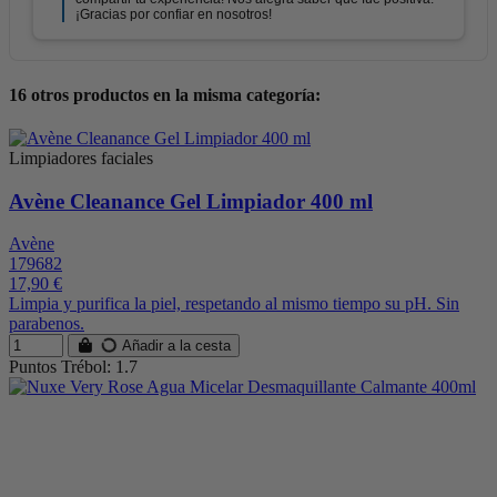
16 otros productos en la misma categoría:
Limpiadores faciales
Avène Cleanance Gel Limpiador 400 ml
Avène
179682
17,90 €
Limpia y purifica la piel, respetando al mismo tiempo su pH. Sin
parabenos.
Añadir a la cesta
Puntos Trébol: 1.7