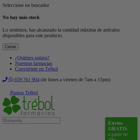
Seleccione un buscador
No hay más stock
Lo sentimos, has alcanzado la cantidad máxima de artículos
disponibles para este producto.
Cerrar
¿Quiénes somos?
Nuestras farmacias
Conviértete en Trébol
659 761 904
(de lunes a viernes de 7am a 15pm)
Puntos Trébol
Envíos
GRATIS
a partir de
40€