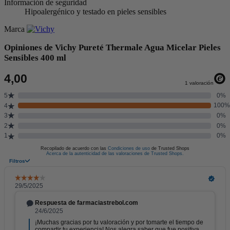
Información de seguridad
Hipoalergénico y testado en pieles sensibles
Marca
Opiniones de Vichy Pureté Thermale Agua Micelar Pieles
Sensibles 400 ml