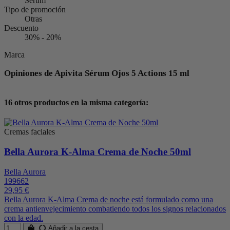
Sérum
Tipo de promoción
Otras
Descuento
30% - 20%
Marca
Opiniones de Apivita Sérum Ojos 5 Actions 15 ml
16 otros productos en la misma categoría:
Cremas faciales
Bella Aurora K-Alma Crema de Noche 50ml
Bella Aurora
199662
29,95 €
Bella Aurora K-Alma Crema de noche está formulado como una
crema antienvejecimiento combatiendo todos los signos relacionados
con la edad.
Añadir a la cesta