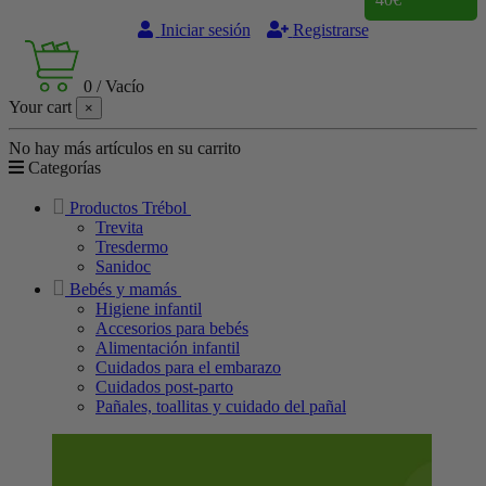
Iniciar sesión
Registrarse
0
/
Vacío
Your cart
×
No hay más artículos en su carrito
Categorías
Productos Trébol
Trevita
Tresdermo
Sanidoc
Bebés y mamás
Higiene infantil
Accesorios para bebés
Alimentación infantil
Cuidados para el embarazo
Cuidados post-parto
Pañales, toallitas y cuidado del pañal