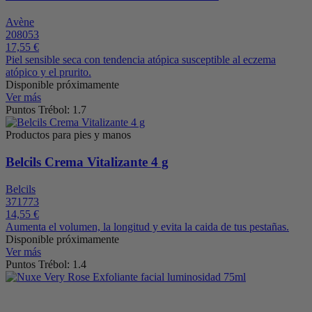
Avène
208053
17,55 €
Piel sensible seca con tendencia atópica susceptible al eczema
atópico y el prurito.
Disponible próximamente
Ver más
Puntos Trébol: 1.7
Productos para pies y manos
Belcils Crema Vitalizante 4 g
Belcils
371773
14,55 €
Aumenta el volumen, la longitud y evita la caida de tus pestañas.
Disponible próximamente
Ver más
Puntos Trébol: 1.4