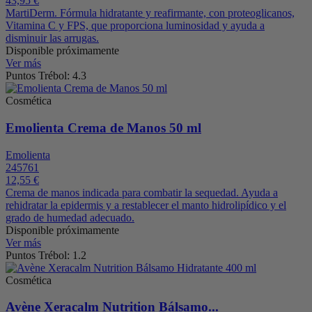
43,95 €
MartiDerm. Fórmula hidratante y reafirmante, con proteoglicanos,
Vitamina C y FPS, que proporciona luminosidad y ayuda a
disminuir las arrugas.
Disponible próximamente
Ver más
Puntos Trébol: 4.3
Cosmética
Emolienta Crema de Manos 50 ml
Emolienta
245761
12,55 €
Crema de manos indicada para combatir la sequedad. Ayuda a
rehidratar la epidermis y a restablecer el manto hidrolipídico y el
grado de humedad adecuado.
Disponible próximamente
Ver más
Puntos Trébol: 1.2
Cosmética
Avène Xeracalm Nutrition Bálsamo...