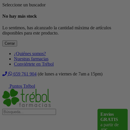
Seleccione un buscador
No hay más stock
Lo sentimos, has alcanzado la cantidad máxima de artículos
disponibles para este producto.
Cerrar
¿Quiénes somos?
Nuestras farmacias
Conviértete en Trébol
659 761 904
(de lunes a viernes de 7am a 15pm)
Puntos Trébol
Envíos
GRATIS
a partir de
40€