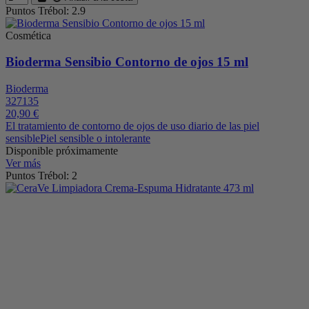
Puntos Trébol: 2.9
Cosmética
Bioderma Sensibio Contorno de ojos 15 ml
Bioderma
327135
20,90 €
El tratamiento de contorno de ojos de uso diario de las piel
sensiblePiel sensible o intolerante
Disponible próximamente
Ver más
Puntos Trébol: 2