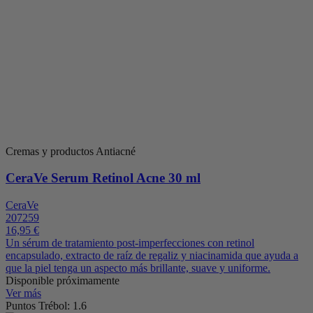
Cremas y productos Antiacné
CeraVe Serum Retinol Acne 30 ml
CeraVe
207259
16,95 €
Un sérum de tratamiento post-imperfecciones con retinol
encapsulado, extracto de raíz de regaliz y niacinamida que ayuda a
que la piel tenga un aspecto más brillante, suave y uniforme.
Disponible próximamente
Ver más
Puntos Trébol: 1.6