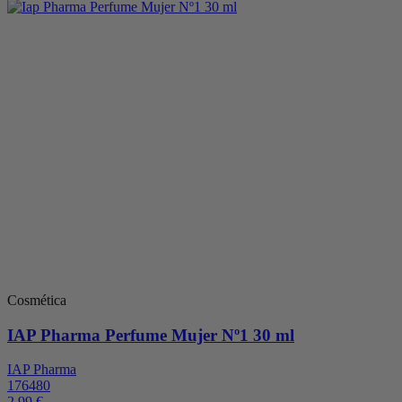
Cosmética
IAP Pharma Perfume Mujer Nº1 30 ml
IAP Pharma
176480
2,99 €