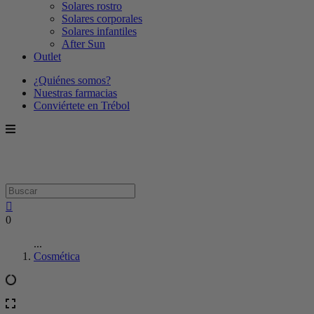
Solares rostro
Solares corporales
Solares infantiles
After Sun
Outlet
¿Quiénes somos?
Nuestras farmacias
Conviértete en Trébol
0
...
Cosmética