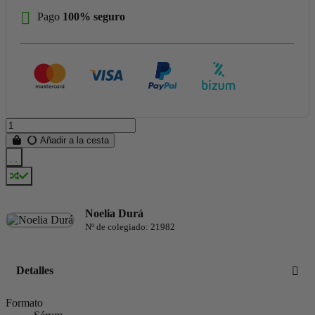
Pago
100% seguro
Añadir a la cesta
Noelia Durá
Nº de colegiado: 21982
Detalles
Formato