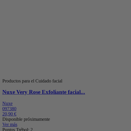
Productos para el Cuidado facial
Nuxe Very Rose Exfoliante facial...
Nuxe
097380
20,90 €
Disponible próximamente
Ver más
Puntos Trébol: 2