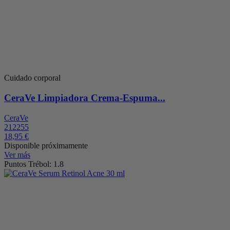
Cuidado corporal
CeraVe Limpiadora Crema-Espuma...
CeraVe
212255
18,95 €
Disponible próximamente
Ver más
Puntos Trébol: 1.8