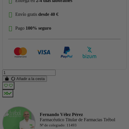
Entrega en
2-4 días laborables
Envío gratis
desde 40 €
Pago
100% seguro
Añadir a la cesta
Fernando Vélez Pérez
Farmacéutico Titular de Farmacias Trébol
Nº de colegiado: 11493