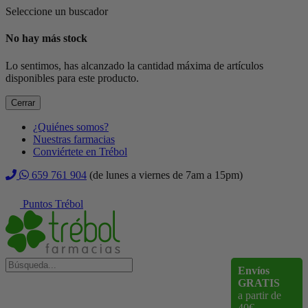
Seleccione un buscador
No hay más stock
Lo sentimos, has alcanzado la cantidad máxima de artículos
disponibles para este producto.
Cerrar
¿Quiénes somos?
Nuestras farmacias
Conviértete en Trébol
659 761 904
(de lunes a viernes de 7am a 15pm)
Puntos Trébol
Envíos
GRATIS
a partir de
40€