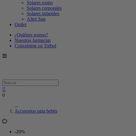
Solares rostro
Solares corporales
Solares infantiles
After Sun
Outlet
¿Quiénes somos?
Nuestras farmacias
Conviértete en Trébol
0
...
Accesorios para bebés
-20%