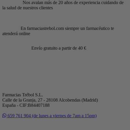
Nos avalan más de 20 años de experiencia cuidando de
la salud de nuestros clientes
En farmaciastrebol.com siempre un farmacéutico te
atenderá online
Envío gratuito a partir de 40 €
Farmacias Trébol S.L.
Calle de la Granja, 27 - 28108 Alcobendas (Madrid)
España - CIF:B84407188
659 761 904 (de lunes a viernes de 7am a 15pm)