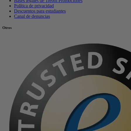
Bases legales de Trébol Promociones
Política de privacidad
Descuentos para estudiantes
Canal de denuncias
Otros