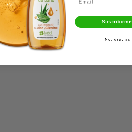
Suscribirme
No, gracias