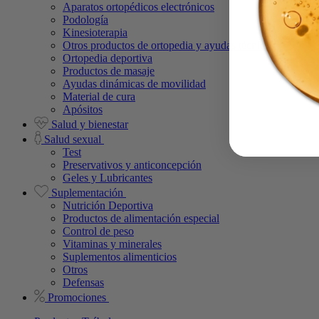
Aparatos ortopédicos electrónicos
Podología
Kinesioterapia
Otros productos de ortopedia y ayudas técnicas
Ortopedia deportiva
Productos de masaje
Ayudas dinámicas de movilidad
Material de cura
Apósitos
Salud y bienestar
Salud sexual
Test
Preservativos y anticoncepción
Geles y Lubricantes
Suplementación
Nutrición Deportiva
Productos de alimentación especial
Control de peso
Vitaminas y minerales
Suplementos alimenticios
Otros
Defensas
Promociones