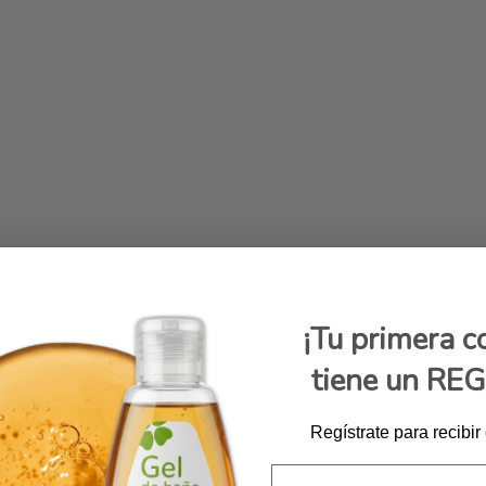
¡Tu primera 
tiene un RE
Regístrate para recibir
Email