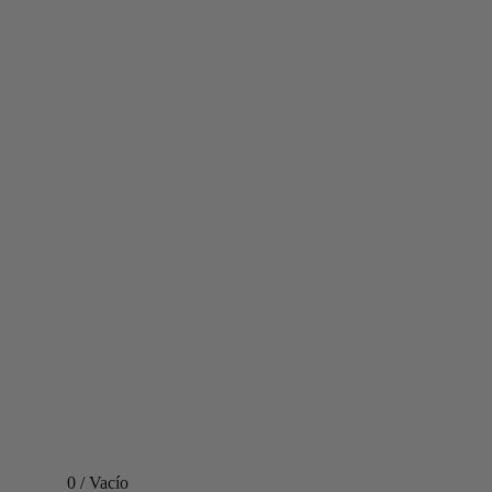
0
/
Vacío