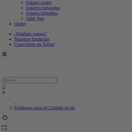
Solares rostro
Solares corporales
Solares infantiles
After Sun
Outlet
¿Quiénes somos?
Nuestras farmacias
Conviértete en Trébol
0
...
Productos para el Cuidado facial