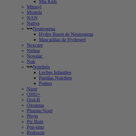
Mia Kids
Mitosyl
Mustela
NAN
Nativa
Neutrogena
Hydro Boost de Neutrogena
Mascarillas de Hydrogel
Nexcare
Nidina
Novalac
Nuk
Nutribén
Leches Infantiles
Papillas Nutriben
Potitos
Nuxe
OHO+
Oral-B
Ozoaqua
Pharma Nord
Phyto
Piz Buin
Pon-emo
Redoxon