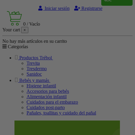
Iniciar sesión
Registrarse
0
/
Vacío
Your cart
×
No hay más artículos en su carrito
Categorías
Productos Trébol
Trevita
Tresdermo
Sanidoc
Bebés y mamás
Higiene infantil
Accesorios para bebés
Alimentación infantil
Cuidados para el embarazo
Cuidados post-parto
Pañales, toallitas y cuidado del pañal