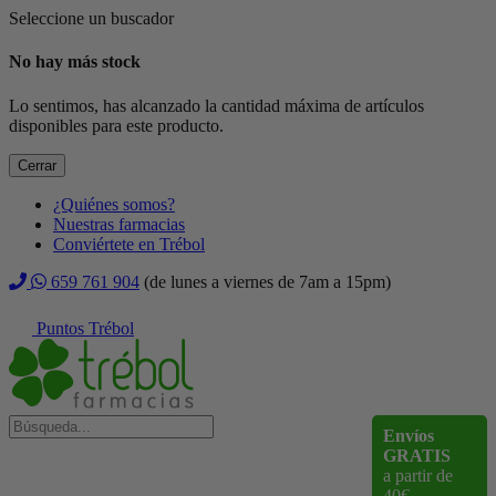
Seleccione un buscador
No hay más stock
Lo sentimos, has alcanzado la cantidad máxima de artículos
disponibles para este producto.
Cerrar
¿Quiénes somos?
Nuestras farmacias
Conviértete en Trébol
659 761 904
(de lunes a viernes de 7am a 15pm)
Puntos Trébol
Envíos
GRATIS
a partir de
40€