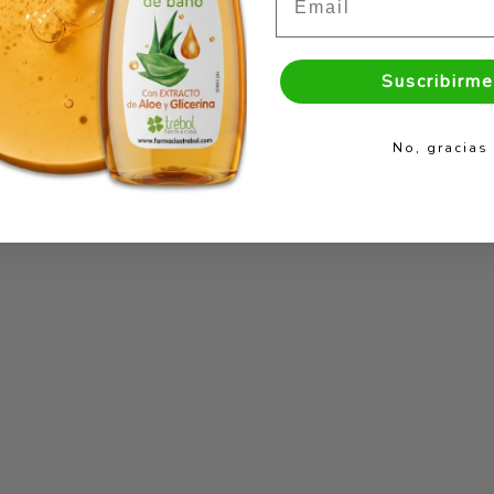
Suscribirme
No, gracias