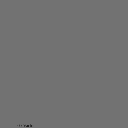
0
/
Vacío