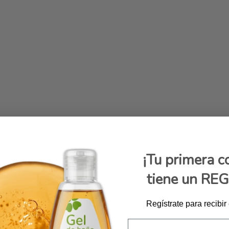
¡Tu primera 
tiene un RE
Regístrate para recibir
Email