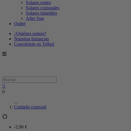
Solares rostro
Solares corporales
Solares infantiles
After Sun
Outlet
¿Quiénes somos?
Nuestras farmacias
Conviértete en Trébol
0
...
Cuidado corporal
-2,96 €