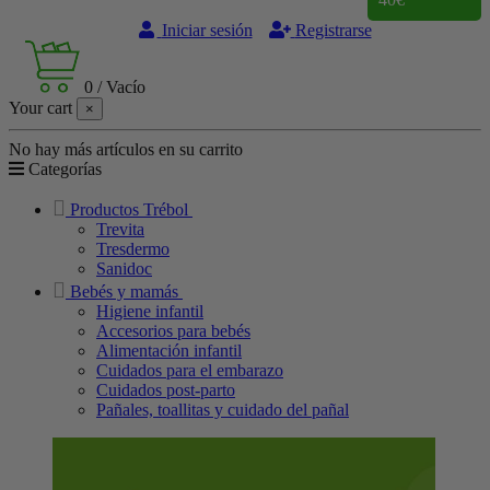
Iniciar sesión
Registrarse
0
/
Vacío
Your cart
×
No hay más artículos en su carrito
Categorías
Productos Trébol
Trevita
Tresdermo
Sanidoc
Bebés y mamás
Higiene infantil
Accesorios para bebés
Alimentación infantil
Cuidados para el embarazo
Cuidados post-parto
Pañales, toallitas y cuidado del pañal