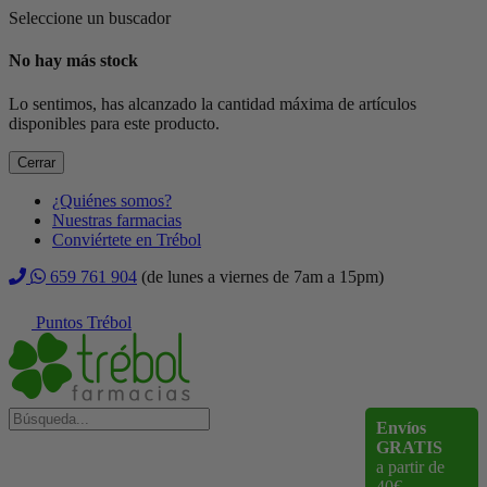
Seleccione un buscador
No hay más stock
Lo sentimos, has alcanzado la cantidad máxima de artículos
disponibles para este producto.
Cerrar
¿Quiénes somos?
Nuestras farmacias
Conviértete en Trébol
659 761 904
(de lunes a viernes de 7am a 15pm)
Puntos Trébol
Envíos
GRATIS
a partir de
40€