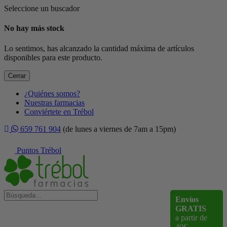
Seleccione un buscador
No hay más stock
Lo sentimos, has alcanzado la cantidad máxima de artículos
disponibles para este producto.
Cerrar
¿Quiénes somos?
Nuestras farmacias
Conviértete en Trébol
659 761 904
(de lunes a viernes de 7am a 15pm)
Puntos Trébol
Envíos
GRATIS
a partir de
40€