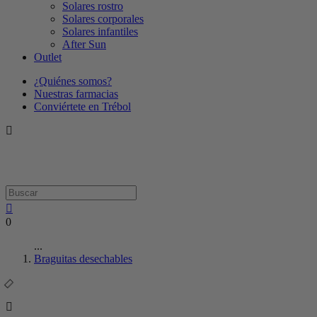
Solares rostro
Solares corporales
Solares infantiles
After Sun
Outlet
¿Quiénes somos?
Nuestras farmacias
Conviértete en Trébol
0
...
Braguitas desechables