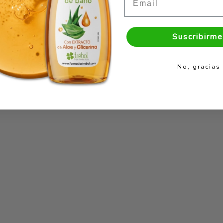
Suscribirme
No, gracias