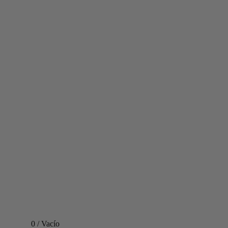
0
/
Vacío