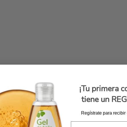
¡Tu primera 
tiene un RE
Regístrate para recibir
Email