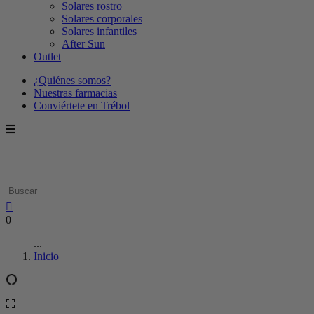
Solares rostro
Solares corporales
Solares infantiles
After Sun
Outlet
¿Quiénes somos?
Nuestras farmacias
Conviértete en Trébol
0
...
Inicio