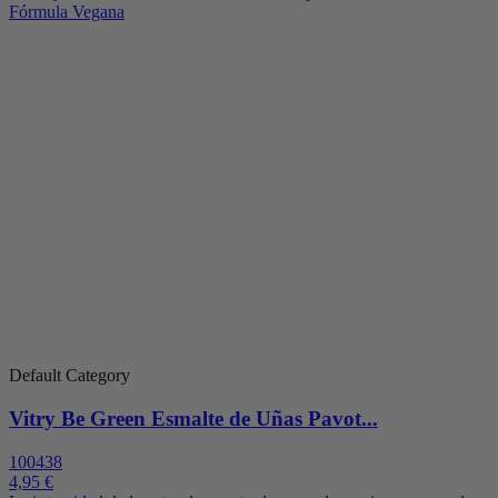
Default Category
Vitry Be Green Esmalte de Uñas Pavot...
100438
4,95 €