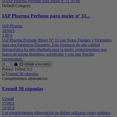
Default Category
IAP Pharma Perfume para mujer nº 31...
IAP Pharma
183625
2,99 €
IAP Pharma Perfume Mujer Nº 31 con Notas Florales y Orientales
para una Elegancia Duradera. Esta fragancia de alta calidad
farmacéutica ha sido diseñada para la mujer contemporánea que
busca un aroma distintivo, sofisticado y con una fijación
excepcional.
Añadir a la cesta
Puntos Trébol: 0.2
Complementos alimenticios
Uromil 30 cápsulas
Uromil
155921
19,95 €
Los complementos alimenticios no deben utilizarse como sustituto