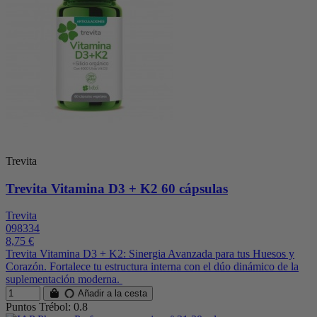
Trevita
Trevita Vitamina D3 + K2 60 cápsulas
Trevita
098334
8,75 €
Trevita Vitamina D3 + K2: Sinergia Avanzada para tus Huesos y
Corazón. Fortalece tu estructura interna con el dúo dinámico de la
suplementación moderna.
Añadir a la cesta
Puntos Trébol: 0.8