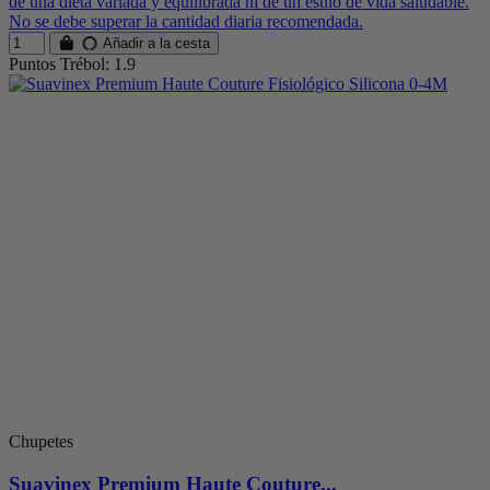
de una dieta variada y equilibrada ni de un estilo de vida saludable.
No se debe superar la cantidad diaria recomendada.
Añadir a la cesta
Puntos Trébol: 1.9
Chupetes
Suavinex Premium Haute Couture...