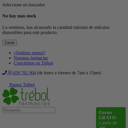
Seleccione un buscador
No hay más stock
Lo sentimos, has alcanzado la cantidad máxima de artículos
disponibles para este producto.
Cerrar
¿Quiénes somos?
Nuestras farmacias
Conviértete en Trébol
659 761 904
(de lunes a viernes de 7am a 15pm)
Puntos Trébol
Envíos
GRATIS
a partir de
40€