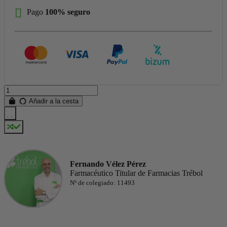
Pago
100% seguro
Añadir a la cesta
Fernando Vélez Pérez
Farmacéutico Titular de Farmacias Trébol
Nº de colegiado: 11493