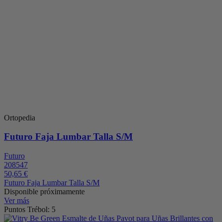
Ortopedia
Futuro Faja Lumbar Talla S/M
Futuro
208547
50,65 €
Futuro Faja Lumbar Talla S/M
Disponible próximamente
Ver más
Puntos Trébol: 5