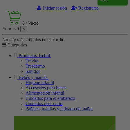
Iniciar sesión
Registrarse
0
/
Vacío
Your cart
×
No hay más artículos en su carrito
Categorías
Productos Trébol
Trevita
Tresdermo
Sanidoc
Bebés y mamás
Higiene infantil
Accesorios para bebés
Alimentación infantil
Cuidados para el embarazo
Cuidados post-parto
Pañales, toallitas y cuidado del pañal