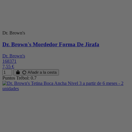
Dr. Brown's
Dr. Brown's Mordedor Forma De Jirafa
Dr. Brown's
168371
7,55 €
Añadir a la cesta
Puntos Trébol: 0.7