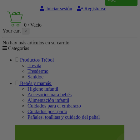
Iniciar sesión
Registrarse
0
/
Vacío
Your cart
×
No hay más artículos en su carrito
Categorías
Productos Trébol
Trevita
Tresdermo
Sanidoc
Bebés y mamás
Higiene infantil
Accesorios para bebés
Alimentación infantil
Cuidados para el embarazo
Cuidados post-parto
Pañales, toallitas y cuidado del pañal