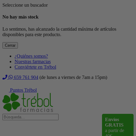
Seleccione un buscador
No hay más stock
Lo sentimos, has alcanzado la cantidad máxima de artículos
disponibles para este producto.
Cerrar
¿Quiénes somos?
Nuestras farmacias
Conviértete en Trébol
659 761 904
(de lunes a viernes de 7am a 15pm)
Puntos Trébol
Envíos
GRATIS
a partir de
40€