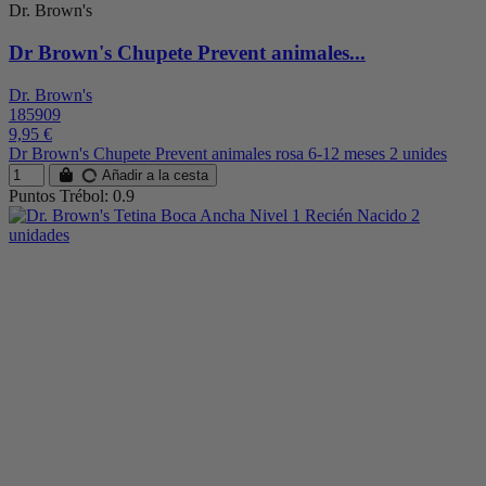
Dr. Brown's
Dr Brown's Chupete Prevent animales...
Dr. Brown's
185909
9,95 €
Dr Brown's Chupete Prevent animales rosa 6-12 meses 2 unides
Añadir a la cesta
Puntos Trébol: 0.9