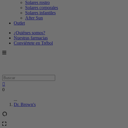
Solares rostro
Solares corporales
Solares infantiles
After Sun
Outlet
¿Quiénes somos?
Nuestras farmacias
Conviértete en Trébol
0
...
Dr. Brown's