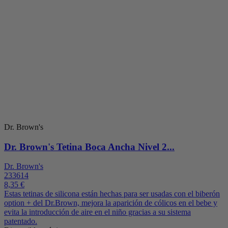
Dr. Brown's
Dr. Brown's Tetina Boca Ancha Nivel 2...
Dr. Brown's
233614
8,35 €
Estas tetinas de silicona están hechas para ser usadas con el biberón
option + del Dr.Brown, mejora la aparición de cólicos en el bebe y
evita la introducción de aire en el niño gracias a su sistema
patentado.