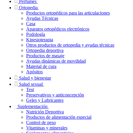
Perfumes
Ortopedia
Productos ortopédicos para las articulaciones
Ayudas Técnicas
Casa
Aparatos ortopédicos electrónicos
Podología
Kinesioterapia
Otros productos de ortopedia y ayudas técnicas
Ortopedia deportiva
Productos de masaje
Ayudas dinámicas de movilidad
Material de cura
Apósitos
Salud y bienestar
Salud sexual
Test
Preservativos y anticoncepción
Geles y Lubricantes
Suplementación
Nutrición Deportiva
Productos de alimentación especial
Control de peso
Vitaminas y minerales