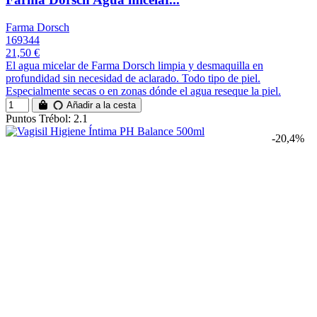
Farma Dorsch
169344
21,50 €
El agua micelar de Farma Dorsch limpia y desmaquilla en
profundidad sin necesidad de aclarado. Todo tipo de piel.
Especialmente secas o en zonas dónde el agua reseque la piel.
Añadir a la cesta
Puntos Trébol: 2.1
-20,4%