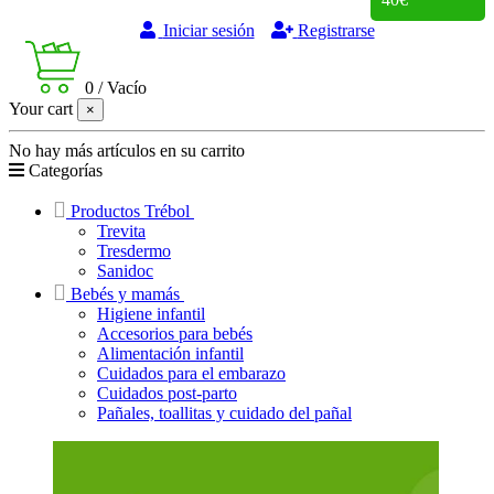
Iniciar sesión
Registrarse
0
/
Vacío
Your cart
×
No hay más artículos en su carrito
Categorías
Productos Trébol
Trevita
Tresdermo
Sanidoc
Bebés y mamás
Higiene infantil
Accesorios para bebés
Alimentación infantil
Cuidados para el embarazo
Cuidados post-parto
Pañales, toallitas y cuidado del pañal