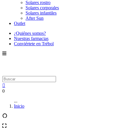
Solares rostro
Solares corporales
Solares infantiles
After Sun
Outlet
¿Quiénes somos?
Nuestras farmacias
Conviértete en Trébol
0
...
Inicio