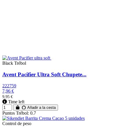
Black Trébol
Avent Pacifier Ultra Soft Chupete...
222759
7,96 €
9,95 €
Time left
Añadir a la cesta
Puntos Trébol: 0.7
Control de peso