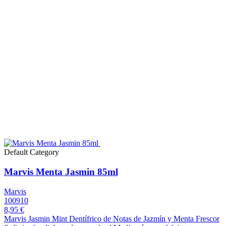
Default Category
Marvis Menta Jasmin 85ml
Marvis
100910
8,95 €
Marvis Jasmin Mint Dentífrico de Notas de Jazmín y Menta Frescor