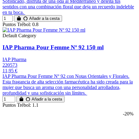
Sofisticado, disfruta de una oda al Mediterráneo y deleita tus
sentidos con una combinación floral que deja un recuerdo indeleble
en tu boca.
Añadir a la cesta
Puntos Trébol: 0.8
Default Category
IAP Pharma Pour Femme Nº 92 150 ml
IAP Pharma
220573
11,95 €
IAP Pharma Pour Femme Nº 92 con Notas Orientales y Florales.
Esta fragancia de alta selección farmacéutica ha sido creada para la
mujer que busca un aroma con una personalidad arrolladora,
profundidad y una sofisticación sin límites.
Añadir a la cesta
Puntos Trébol: 1.1
-20%