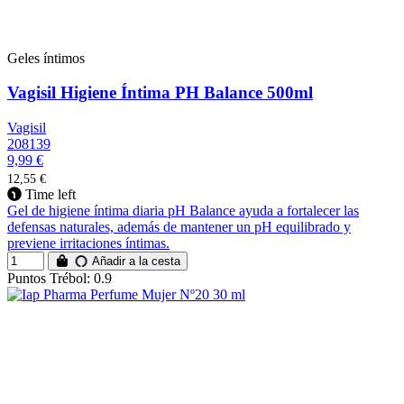
Geles íntimos
Vagisil Higiene Íntima PH Balance 500ml
Vagisil
208139
9,99 €
12,55 €
Time left
Gel de higiene íntima diaria pH Balance ayuda a fortalecer las
defensas naturales, además de mantener un pH equilibrado y
previene irritaciones íntimas.
Añadir a la cesta
Puntos Trébol: 0.9