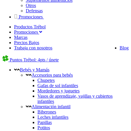
Suplementos alimenticios
Otros
Defensas
Promociones
Productos Trébol
Promociones
Marcas
Precios Bajos
Trabaja con nosotros
Blog
Puntos Trébol: 4pts / únete
Bebés y Mamás
Accesorios para bebés
Chupetes
Gafas de sol infantiles
Mordedores y juguetes
Vasos de aprendizaje, vajillas y cubiertos
infantiles
Alimentación infantil
Biberones
Leches infantiles
Papillas
Potitos