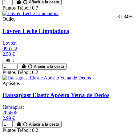
Añadir a la cesta
Puntos Trébol: 0.7
-37,34%
Outlet
Lovren Leche Limpiadora
Lovren
096522
2,50 €
3,99 €
Añadir a la cesta
Puntos Trébol: 0.2
Apósitos
Hansaplast Elastic Apósito Yema de Dedos
Hansaplast
205606
2,99 €
Añadir a la cesta
Puntos Trébol: 0.2