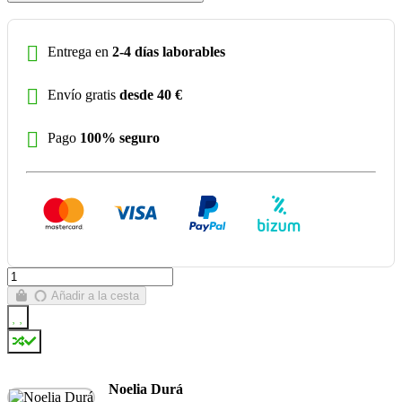
Entrega en
2-4 días laborables
Envío gratis
desde 40 €
Pago
100% seguro
Añadir a la cesta
Noelia Durá