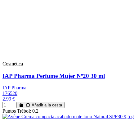
Cosmética
IAP Pharma Perfume Mujer Nº20 30 ml
IAP Pharma
176520
2,99 €
Añadir a la cesta
Puntos Trébol: 0.2