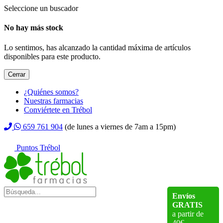
Seleccione un buscador
No hay más stock
Lo sentimos, has alcanzado la cantidad máxima de artículos
disponibles para este producto.
Cerrar
¿Quiénes somos?
Nuestras farmacias
Conviértete en Trébol
659 761 904
(de lunes a viernes de 7am a 15pm)
Puntos Trébol
Envíos
GRATIS
a partir de
40€