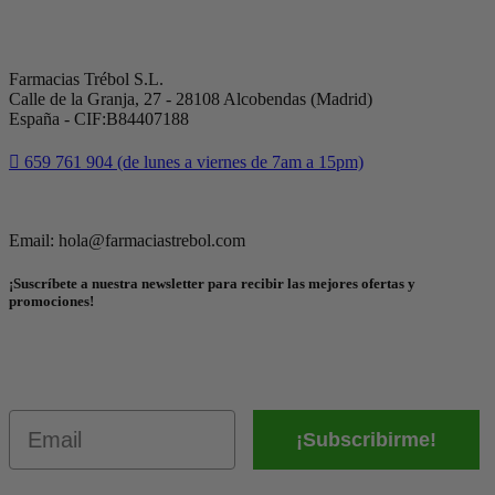
Farmacias Trébol S.L.
Calle de la Granja, 27 - 28108 Alcobendas (Madrid)
España - CIF:B84407188
659 761 904 (de lunes a viernes de 7am a 15pm)
Email: hola@farmaciastrebol.com
¡Suscríbete a nuestra newsletter para recibir las mejores ofertas y
promociones!
Email
¡Subscribirme!