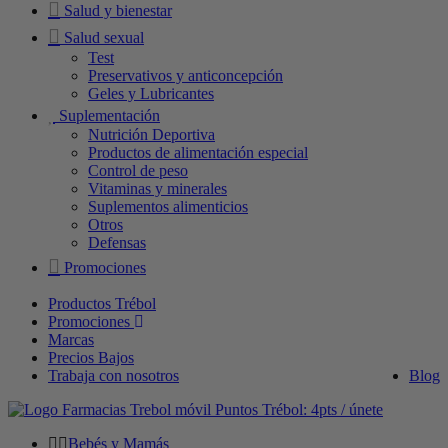
Salud y bienestar
Salud sexual
Test
Preservativos y anticoncepción
Geles y Lubricantes
Suplementación
Nutrición Deportiva
Productos de alimentación especial
Control de peso
Vitaminas y minerales
Suplementos alimenticios
Otros
Defensas
Promociones
Productos Trébol
Promociones
Marcas
Precios Bajos
Trabaja con nosotros
Blog
Puntos Trébol: 4pts / únete
Bebés y Mamás