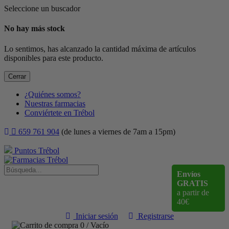
Seleccione un buscador
No hay más stock
Lo sentimos, has alcanzado la cantidad máxima de artículos
disponibles para este producto.
Cerrar
¿Quiénes somos?
Nuestras farmacias
Conviértete en Trébol
659 761 904
(de lunes a viernes de 7am a 15pm)
Puntos Trébol
Envíos
GRATIS
a partir de
40€
Iniciar sesión
Registrarse
0
/
Vacío