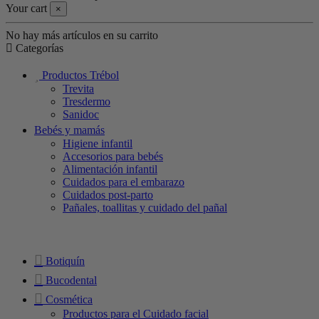
Your cart
×
No hay más artículos en su carrito
Categorías
Productos Trébol
Trevita
Tresdermo
Sanidoc
Bebés y mamás
Higiene infantil
Accesorios para bebés
Alimentación infantil
Cuidados para el embarazo
Cuidados post-parto
Pañales, toallitas y cuidado del pañal
Botiquín
Bucodental
Cosmética
Productos para el Cuidado facial