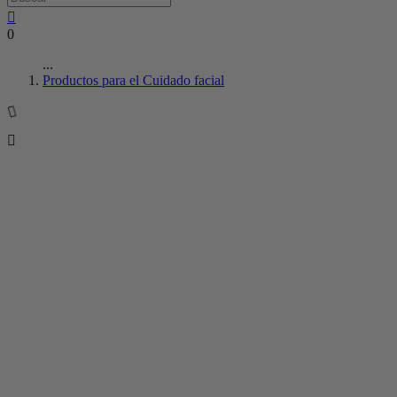
0
...
Productos para el Cuidado facial