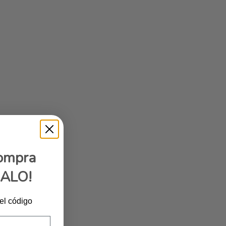
compra
GALO!
 el código