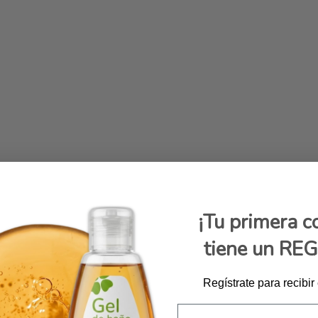
¡Tu primera 
tiene un RE
Regístrate para recibir
Email