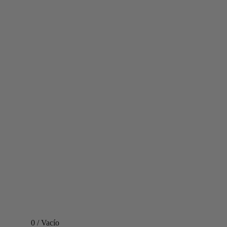
0
/
Vacío