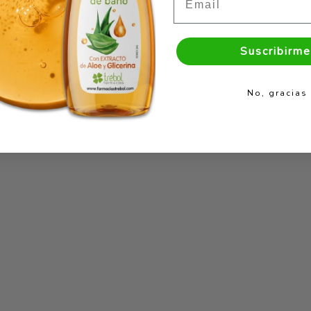
Suscribirme
No, gracias