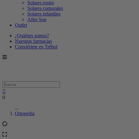
Solares rostro
Solares corporales
Solares infantiles
After Sun
Outlet
¿Quiénes somos?
Nuestras farmacias
Conviértete en Trébol
0
...
Ortopedia