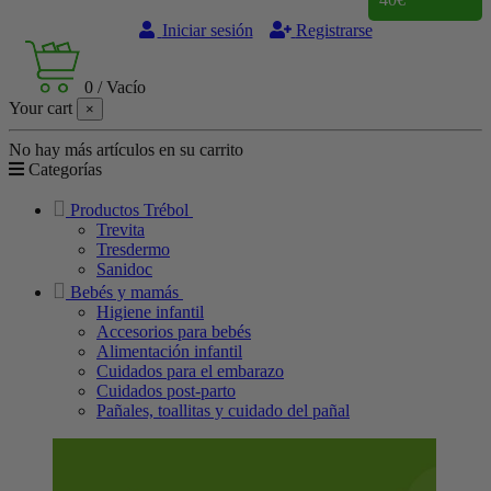
Iniciar sesión
Registrarse
0
/
Vacío
Your cart
×
No hay más artículos en su carrito
Categorías
Productos Trébol
Trevita
Tresdermo
Sanidoc
Bebés y mamás
Higiene infantil
Accesorios para bebés
Alimentación infantil
Cuidados para el embarazo
Cuidados post-parto
Pañales, toallitas y cuidado del pañal