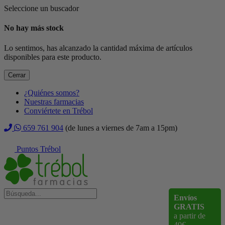
Seleccione un buscador
No hay más stock
Lo sentimos, has alcanzado la cantidad máxima de artículos
disponibles para este producto.
Cerrar
¿Quiénes somos?
Nuestras farmacias
Conviértete en Trébol
659 761 904
(de lunes a viernes de 7am a 15pm)
Puntos Trébol
Envíos
GRATIS
a partir de
40€