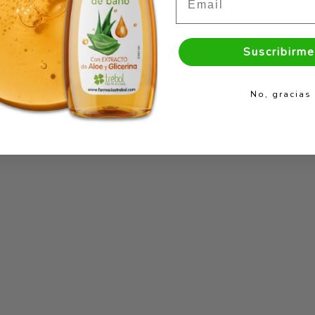
Suscribirme
No, gracias