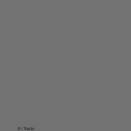
0
/
Vacío