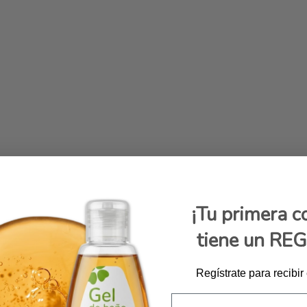
¡Tu primera 
tiene un RE
Regístrate para recibir
Email