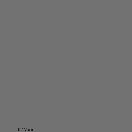
0
/
Vacío