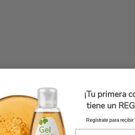
¡Tu primera 
tiene un RE
Regístrate para recibir
Email