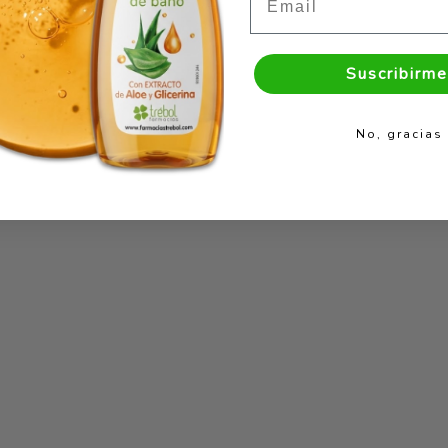
Suscribirme
No, gracias