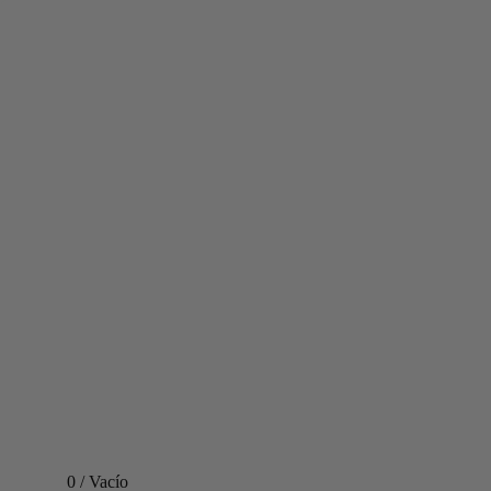
0
/
Vacío