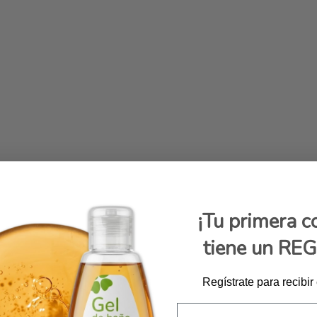
¡Tu primera 
tiene un RE
Regístrate para recibir
Email