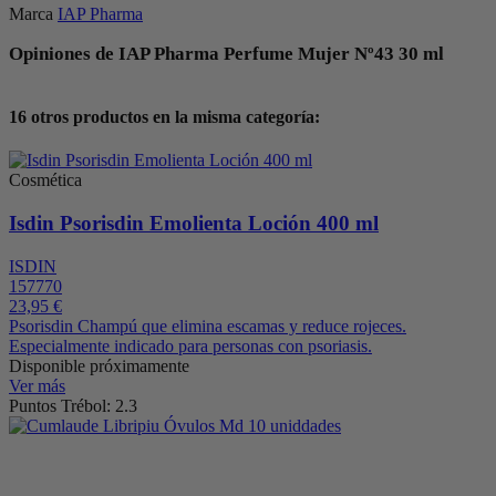
Marca
IAP Pharma
Opiniones de IAP Pharma Perfume Mujer Nº43 30 ml
16 otros productos en la misma categoría:
Cosmética
Isdin Psorisdin Emolienta Loción 400 ml
ISDIN
157770
23,95 €
Psorisdin Champú que elimina escamas y reduce rojeces.
Especialmente indicado para personas con psoriasis.
Disponible próximamente
Ver más
Puntos Trébol: 2.3