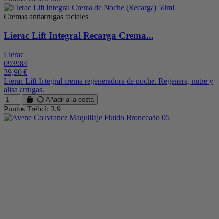
Cremas antiarrugas faciales
Lierac Lift Integral Recarga Crema...
Lierac
093984
39,90 €
Lierac Lift Integral crema regeneradora de noche. Regenera, nutre y
alisa arrugas.
Añadir a la cesta
Puntos Trébol: 3.9