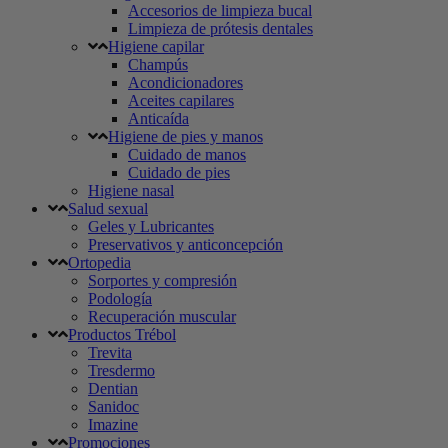
Accesorios de limpieza bucal
Limpieza de prótesis dentales
Higiene capilar
Champús
Acondicionadores
Aceites capilares
Anticaída
Higiene de pies y manos
Cuidado de manos
Cuidado de pies
Higiene nasal
Salud sexual
Geles y Lubricantes
Preservativos y anticoncepción
Ortopedia
Sorportes y compresión
Podología
Recuperación muscular
Productos Trébol
Trevita
Tresdermo
Dentian
Sanidoc
Imazine
Promociones