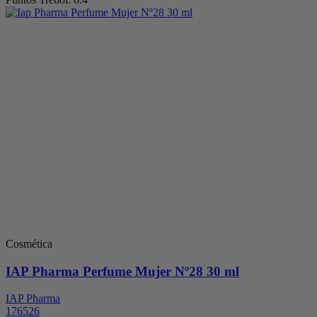
Cosmética
IAP Pharma Perfume Mujer Nº28 30 ml
IAP Pharma
176526