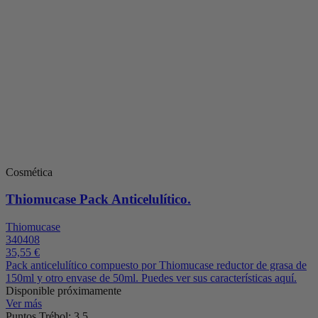
Cosmética
Thiomucase Pack Anticelulítico.
Thiomucase
340408
35,55 €
Pack anticelulítico compuesto por Thiomucase reductor de grasa de
150ml y otro envase de 50ml. Puedes ver sus características aquí.
Disponible próximamente
Ver más
Puntos Trébol: 3.5