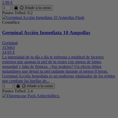
2,99 €
Añadir a la cesta
Puntos Trébol: 0.2
Cosmética
Germinal Acción Inmediata 10 Ampollas
Germinal
315663
24,95 €
La intensidad de tu día a día te enfrenta a multitud de factores
externos que apagan la piel de tu rostro con signos de fatiga,
sequedad y falta de firmeza. ¿Sus poderes? Un efecto lifting
instantáneo que dejará tu piel radiante durante al menos 8 horas.
Germinal Acción Inmediata es un poderoso vitalizador de los tejidos
que combate las huellas de...
Añadir a la cesta
Puntos Trébol: 2.4