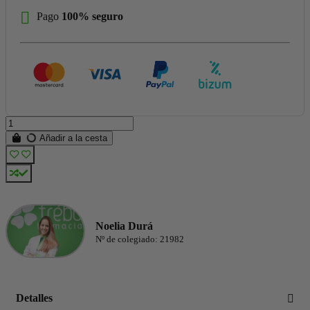
Pago
100% seguro
Añadir a la cesta
Noelia Durá
Nº de colegiado: 21982
Detalles