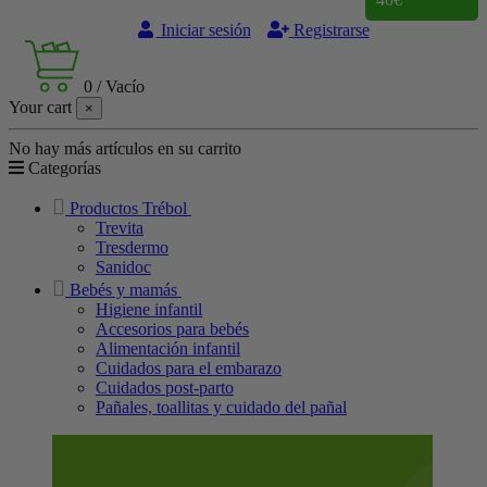
Iniciar sesión
Registrarse
0
/
Vacío
Your cart
×
No hay más artículos en su carrito
Categorías
Productos Trébol
Trevita
Tresdermo
Sanidoc
Bebés y mamás
Higiene infantil
Accesorios para bebés
Alimentación infantil
Cuidados para el embarazo
Cuidados post-parto
Pañales, toallitas y cuidado del pañal