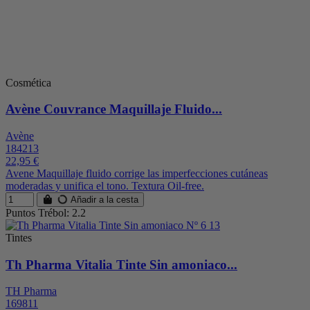
Cosmética
Avène Couvrance Maquillaje Fluido...
Avène
184213
22,95 €
Avene Maquillaje fluido corrige las imperfecciones cutáneas
moderadas y unifica el tono. Textura Oil-free.
Añadir a la cesta
Puntos Trébol: 2.2
Tintes
Th Pharma Vitalia Tinte Sin amoniaco...
TH Pharma
169811