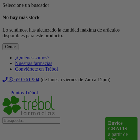
Seleccione un buscador
No hay más stock
Lo sentimos, has alcanzado la cantidad máxima de artículos
disponibles para este producto.
Cerrar
¿Quiénes somos?
Nuestras farmacias
Conviértete en Trébol
659 761 904
(de lunes a viernes de 7am a 15pm)
Puntos Trébol
Envíos
GRATIS
a partir de
40€