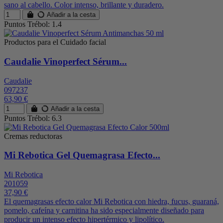
sano al cabello. Color intenso, brillante y duradero.
Añadir a la cesta
Puntos Trébol: 1.4
Productos para el Cuidado facial
Caudalie Vinoperfect Sérum...
Caudalie
097237
63,90 €
Añadir a la cesta
Puntos Trébol: 6.3
Cremas reductoras
Mi Rebotica Gel Quemagrasa Efecto...
Mi Rebotica
201059
37,90 €
El quemagrasas efecto calor Mi Rebotica con hiedra, fucus, guaraná,
pomelo, cafeína y carnitina ha sido especialmente diseñado para
producir un intenso efecto hipertérmico y lipolítico.