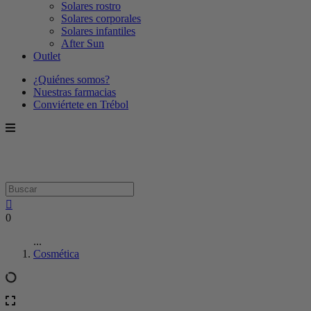
Solares rostro
Solares corporales
Solares infantiles
After Sun
Outlet
¿Quiénes somos?
Nuestras farmacias
Conviértete en Trébol
0
...
Cosmética