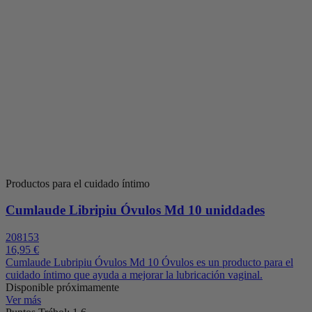
Productos para el cuidado íntimo
Cumlaude Libripiu Óvulos Md 10 uniddades
208153
16,95 €
Cumlaude Lubripiu Óvulos Md 10 Óvulos es un producto para el
cuidado íntimo que ayuda a mejorar la lubricación vaginal.
Disponible próximamente
Ver más