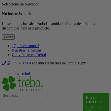
Seleccione un buscador
No hay más stock
Lo sentimos, has alcanzado la cantidad máxima de artículos
disponibles para este producto.
Cerrar
¿Quiénes somos?
Nuestras farmacias
Conviértete en Trébol
659 761 904
(de lunes a viernes de 7am a 15pm)
Puntos Trébol
Envíos
GRATIS
a partir de
40€