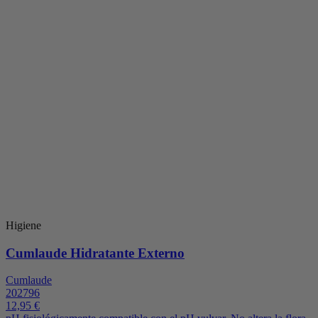
Higiene
Cumlaude Hidratante Externo
Cumlaude
202796
12,95 €