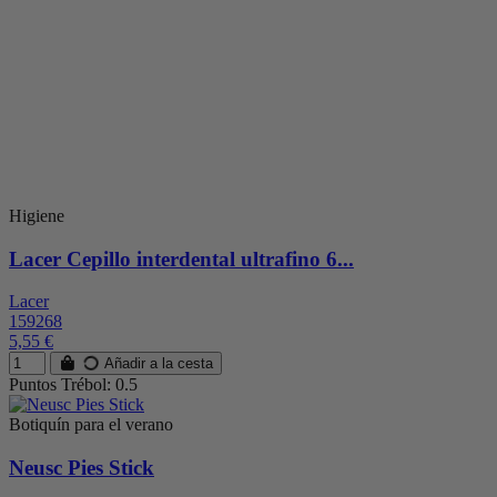
Higiene
Lacer Cepillo interdental ultrafino 6...
Lacer
159268
5,55 €
Añadir a la cesta
Puntos Trébol: 0.5
Botiquín para el verano
Neusc Pies Stick