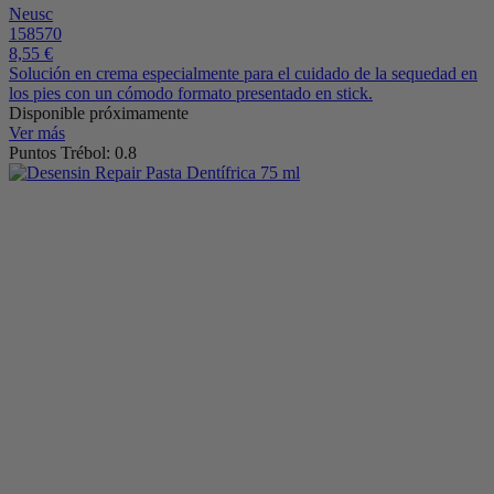
Neusc
158570
8,55 €
Solución en crema especialmente para el cuidado de la sequedad en
los pies con un cómodo formato presentado en stick.
Disponible próximamente
Ver más
Puntos Trébol: 0.8