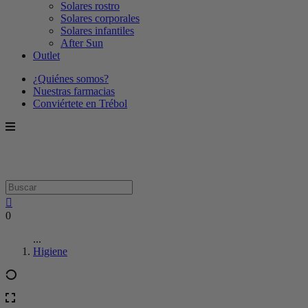
Solares rostro
Solares corporales
Solares infantiles
After Sun
Outlet
¿Quiénes somos?
Nuestras farmacias
Conviértete en Trébol
0
...
Higiene