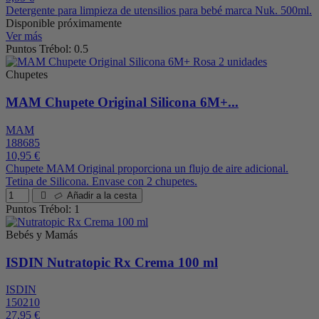
Detergente para limpieza de utensilios para bebé marca Nuk. 500ml.
Disponible próximamente
Ver más
Puntos Trébol: 0.5
Chupetes
MAM Chupete Original Silicona 6M+...
MAM
188685
10,95 €
Chupete MAM Original proporciona un flujo de aire adicional.
Tetina de Silicona. Envase con 2 chupetes.
Añadir a la cesta
Puntos Trébol: 1
Bebés y Mamás
ISDIN Nutratopic Rx Crema 100 ml
ISDIN
150210
27,95 €