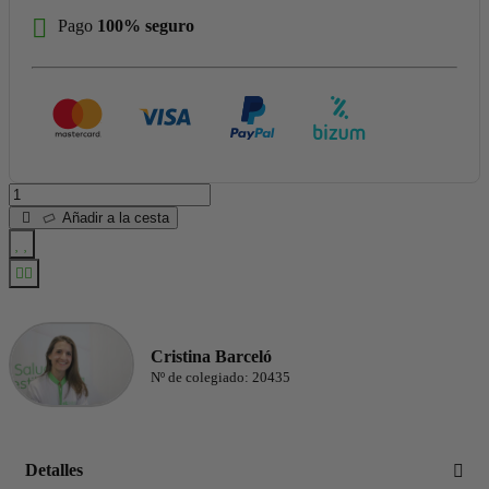
Pago
100% seguro
Añadir a la cesta
Cristina Barceló
Nº de colegiado: 20435
Detalles