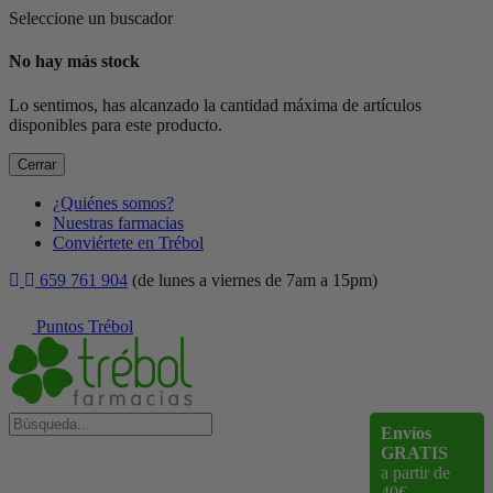
Seleccione un buscador
No hay más stock
Lo sentimos, has alcanzado la cantidad máxima de artículos
disponibles para este producto.
Cerrar
¿Quiénes somos?
Nuestras farmacias
Conviértete en Trébol
659 761 904
(de lunes a viernes de 7am a 15pm)
Puntos Trébol
Envíos
GRATIS
a partir de
40€