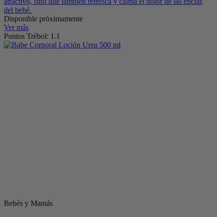
atractivo, sino que también refresca y calma el dolor de las encías
del bebé.
Disponible próximamente
Ver más
Puntos Trébol: 1.1
Bebés y Mamás