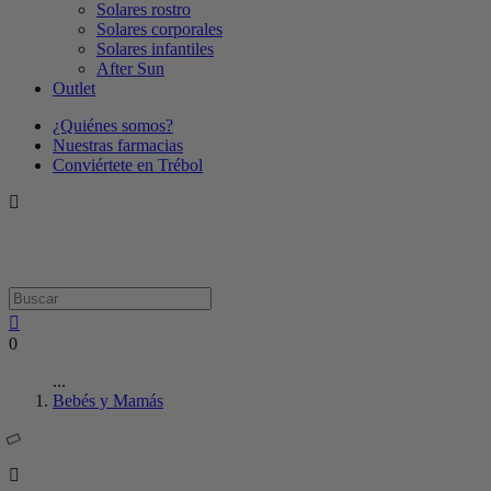
Solares rostro
Solares corporales
Solares infantiles
After Sun
Outlet
¿Quiénes somos?
Nuestras farmacias
Conviértete en Trébol
0
...
Bebés y Mamás