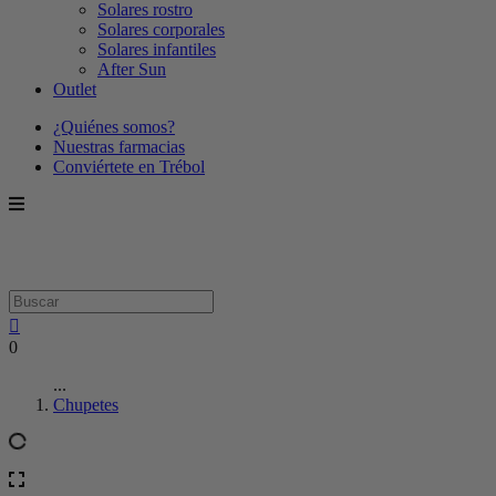
Solares rostro
Solares corporales
Solares infantiles
After Sun
Outlet
¿Quiénes somos?
Nuestras farmacias
Conviértete en Trébol
0
...
Chupetes