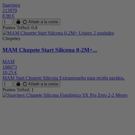
Suavinex
213979
8,90 €
Añadir a la cesta
Puntos Trébol: 0.8
Chupetes
MAM Chupete Start Silicona 0-2M+...
MAM
188673
10,25 €
MAM Start Chupete Silicona Extrapequeño para recién nacidos.
Añadir a la cesta
Puntos Trébol: 1