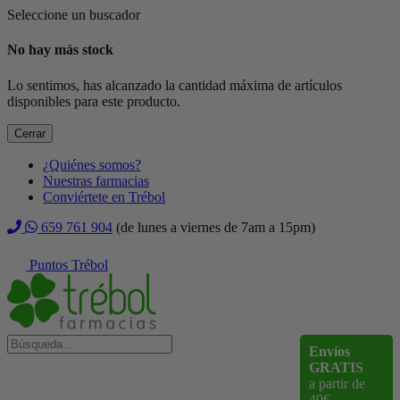
Seleccione un buscador
No hay más stock
Lo sentimos, has alcanzado la cantidad máxima de artículos
disponibles para este producto.
Cerrar
¿Quiénes somos?
Nuestras farmacias
Conviértete en Trébol
659 761 904
(de lunes a viernes de 7am a 15pm)
Puntos Trébol
Envíos
GRATIS
a partir de
40€