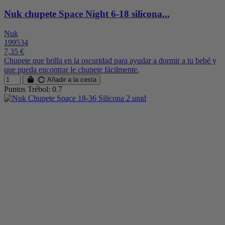
Nuk chupete Space Night 6-18 silicona...
Nuk
199534
7,35 €
Chupete que brilla en la oscuridad para ayudar a dormir a tu bebé y
que pueda encontrar le chupete fácilmente.
Añadir a la cesta
Puntos Trébol: 0.7