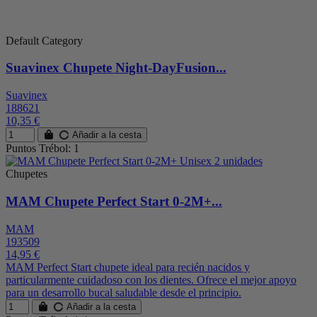
Default Category
Suavinex Chupete Night-DayFusion...
Suavinex
188621
10,35 €
Añadir a la cesta
Puntos Trébol: 1
Chupetes
MAM Chupete Perfect Start 0-2M+...
MAM
193509
14,95 €
MAM Perfect Start chupete ideal para recién nacidos y
particularmente cuidadoso con los dientes. Ofrece el mejor apoyo
para un desarrollo bucal saludable desde el principio.
Añadir a la cesta