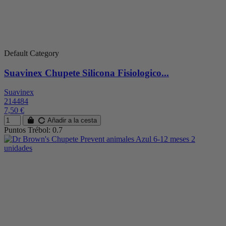
Default Category
Suavinex Chupete Silicona Fisiologico...
Suavinex
214484
7,50 €
Añadir a la cesta
Puntos Trébol: 0.7