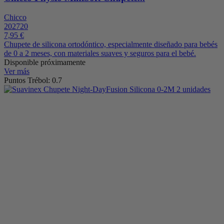
Chicco
202720
7,95 €
Chupete de silicona ortodóntico, especialmente diseñado para bebés
de 0 a 2 meses, con materiales suaves y seguros para el bebé.
Disponible próximamente
Ver más
Puntos Trébol: 0.7