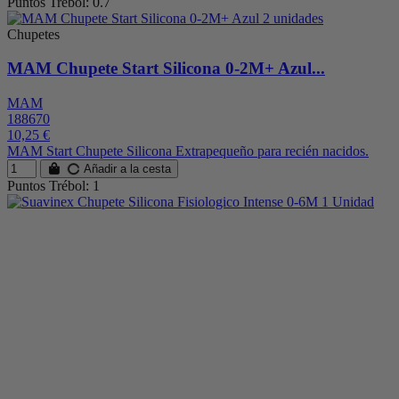
Puntos Trébol: 0.7
Chupetes
MAM Chupete Start Silicona 0-2M+ Azul...
MAM
188670
10,25 €
MAM Start Chupete Silicona Extrapequeño para recién nacidos.
Añadir a la cesta
Puntos Trébol: 1