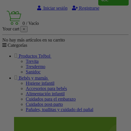
Iniciar sesión
Registrarse
0
/
Vacío
Your cart
×
No hay más artículos en su carrito
Categorías
Productos Trébol
Trevita
Tresdermo
Sanidoc
Bebés y mamás
Higiene infantil
Accesorios para bebés
Alimentación infantil
Cuidados para el embarazo
Cuidados post-parto
Pañales, toallitas y cuidado del pañal