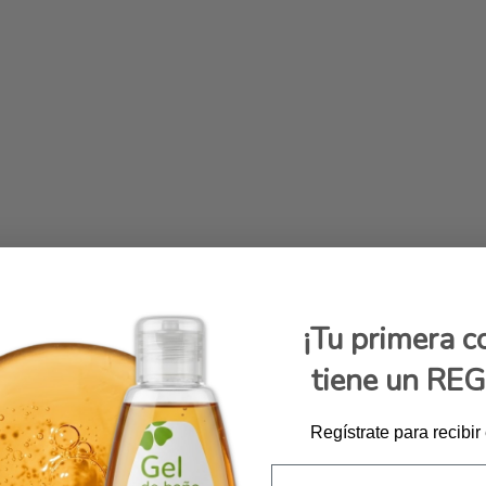
¡Tu primera 
tiene un RE
Regístrate para recibir
Email