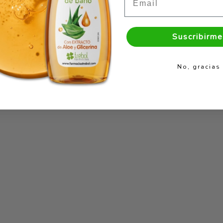
Suscribirme
No, gracias