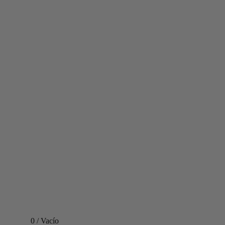
0
/
Vacío