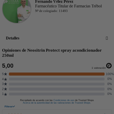
Fernando Vélez Pérez
Farmacéutico Titular de Farmacias Trébol
Nº de colegiado: 11493
Detalles
Opiniones de Neositrin Protect spray acondicionador
250ml