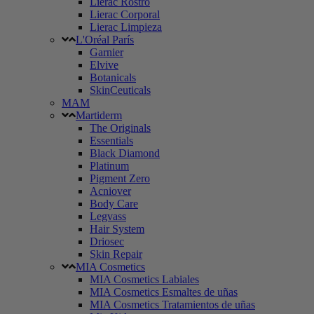
Lierac Rostro
Lierac Corporal
Lierac Limpieza
L'Oréal París
Garnier
Elvive
Botanicals
SkinCeuticals
MAM
Martiderm
The Originals
Essentials
Black Diamond
Platinum
Pigment Zero
Acniover
Body Care
Legvass
Hair System
Driosec
Skin Repair
MIA Cosmetics
MIA Cosmetics Labiales
MIA Cosmetics Esmaltes de uñas
MIA Cosmetics Tratamientos de uñas