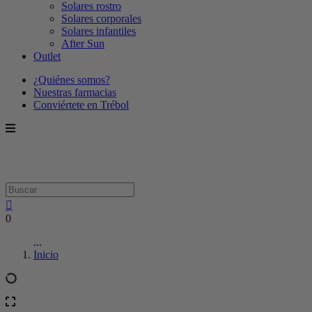
Solares rostro
Solares corporales
Solares infantiles
After Sun
Outlet
¿Quiénes somos?
Nuestras farmacias
Conviértete en Trébol
0
...
Inicio