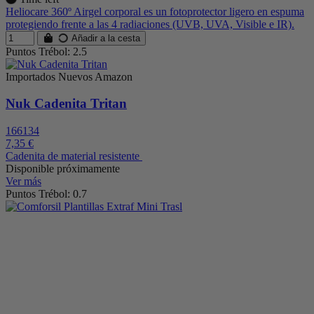
Heliocare 360º Airgel corporal es un fotoprotector ligero en espuma
protegiendo frente a las 4 radiaciones (UVB, UVA, Visible e IR).
Añadir a la cesta
Puntos Trébol: 2.5
Importados Nuevos Amazon
Nuk Cadenita Tritan
166134
7,35 €
Cadenita de material resistente
Disponible próximamente
Ver más
Puntos Trébol: 0.7