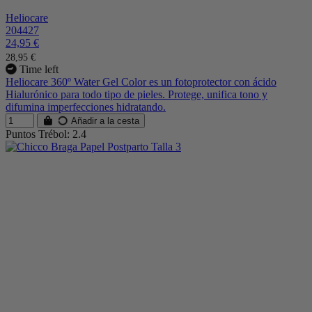
Heliocare
204427
24,95 €
28,95 €
Time left
Heliocare 360º Water Gel Color es un fotoprotector con ácido
Hialurónico para todo tipo de pieles. Protege, unifica tono y
difumina imperfecciones hidratando.
Añadir a la cesta
Puntos Trébol: 2.4