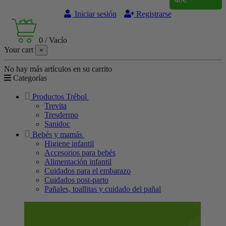
Iniciar sesión
Registrarse
0
/
Vacío
Your cart
×
No hay más artículos en su carrito
Categorías
Productos Trébol
Trevita
Tresdermo
Sanidoc
Bebés y mamás
Higiene infantil
Accesorios para bebés
Alimentación infantil
Cuidados para el embarazo
Cuidados post-parto
Pañales, toallitas y cuidado del pañal