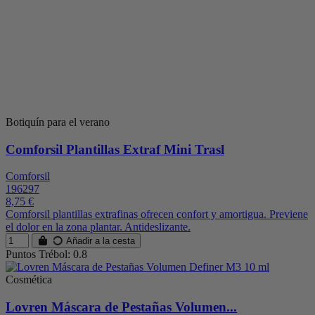
Botiquín para el verano
Comforsil Plantillas Extraf Mini Trasl
Comforsil
196297
8,75 €
Comforsil plantillas extrafinas ofrecen confort y amortigua. Previene
el dolor en la zona plantar. Antideslizante.
Añadir a la cesta
Puntos Trébol: 0.8
Cosmética
Lovren Máscara de Pestañas Volumen...