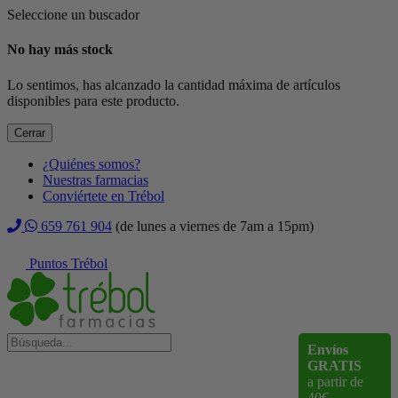
Seleccione un buscador
No hay más stock
Lo sentimos, has alcanzado la cantidad máxima de artículos
disponibles para este producto.
Cerrar
¿Quiénes somos?
Nuestras farmacias
Conviértete en Trébol
659 761 904
(de lunes a viernes de 7am a 15pm)
Puntos Trébol
Envíos
GRATIS
a partir de
40€