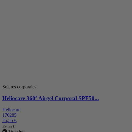
Solares corporales
Heliocare 360º Airgel Corporal SPF50...
Heliocare
170285
25,55 €
29,55 €
Time left