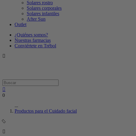
Solares rostro
Solares corporales
Solares infantiles
After Sun
Outlet
¿Quiénes somos?
Nuestras farmacias
Conviértete en Trébol
0
...
Productos para el Cuidado facial