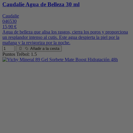
Caudalie Agua de Belleza 30 ml
Caudalie
046530
15,90 €
Agua de belleza que alisa los rasgos, cierra los poros y proporciona
un resplandor intenso al cutis. Este agua despierta la piel por la
mañana y la revigoriza por la noche.
Añadir a la cesta
Puntos Trébol: 1.5