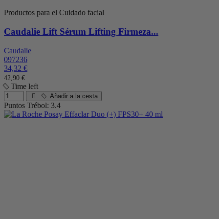
Productos para el Cuidado facial
Caudalie Lift Sérum Lifting Firmeza...
Caudalie
097236
34,32 €
42,90 €
Time left
Añadir a la cesta
Puntos Trébol: 3.4