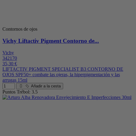
Contornos de ojos
Vichy Liftactiv Pigment Contorno de...
Vichy
342170
35,30 €
LIFTACTIV PIGMENT SPECIALIST B3 CONTORNO DE
OJOS SPF50+ combate las ojeras, la hiperpigmentación y las
arrugas 15ml
Añadir a la cesta
Puntos Trébol: 3.5