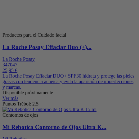
Productos para el Cuidado facial
La Roche Posay Effaclar Duo (+)...
La Roche Posay
347047
25,95 €
La Roche Posay Effaclar DUO+ SPF30 hidrata y protege las pieles
grasas con tendencia acneica y evita la aparición de imperfecciones
y marcas.
Disponible próximamente
Ver más
Puntos Trébol: 2.5
Contornos de ojos
Mi Rebotica Contorno de Ojos Ultra K...
Mi Rebotica