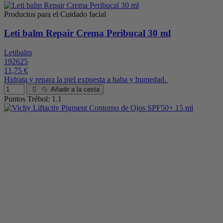
Productos para el Cuidado facial
Leti balm Repair Crema Peribucal 30 ml
Letibalm
192625
11,75 €
Hidrata y repara la piel expuesta a baba y humedad.
Añadir a la cesta
Puntos Trébol: 1.1