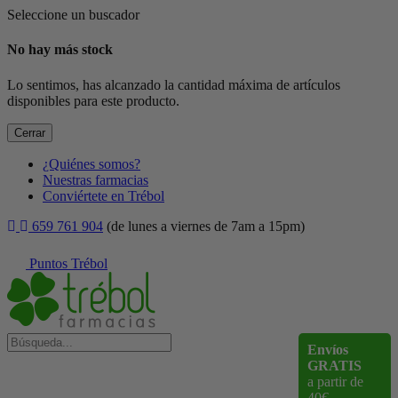
Seleccione un buscador
No hay más stock
Lo sentimos, has alcanzado la cantidad máxima de artículos
disponibles para este producto.
Cerrar
¿Quiénes somos?
Nuestras farmacias
Conviértete en Trébol
659 761 904
(de lunes a viernes de 7am a 15pm)
Puntos Trébol
Envíos
GRATIS
a partir de
40€