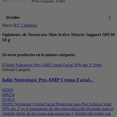
Nº de colegiado: 21982
Detalles
Marca
IFC Cantabria
Opiniones de Neostrata Skin Active Matrix Support SPF30
50 g
16 otros productos en la misma categoría:
Default Category
Isdin Nutratopic Pro-AMP Crema Facial...
ISDIN
099254
29,95 €
ISDIN Nutratopic Crema Facial Protectora para Piel Atópica 50ml
50% dto 2ª es el tratamiento de alta especialización diseñado para el
cuidado diario de las zonas más expuestas y frágiles del rostro con