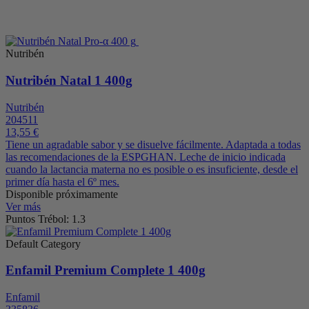
Nutribén
Nutribén Natal 1 400g
Nutribén
204511
13,55 €
Tiene un agradable sabor y se disuelve fácilmente. Adaptada a todas
las recomendaciones de la ESPGHAN. Leche de inicio indicada
cuando la lactancia materna no es posible o es insuficiente, desde el
primer día hasta el 6º mes.
Disponible próximamente
Ver más
Puntos Trébol: 1.3
Default Category
Enfamil Premium Complete 1 400g
Enfamil