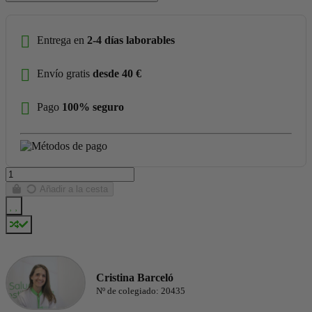
Entrega en
2-4 días laborables
Envío gratis
desde 40 €
Pago
100% seguro
Añadir a la cesta
Cristina Barceló
Nº de colegiado: 20435