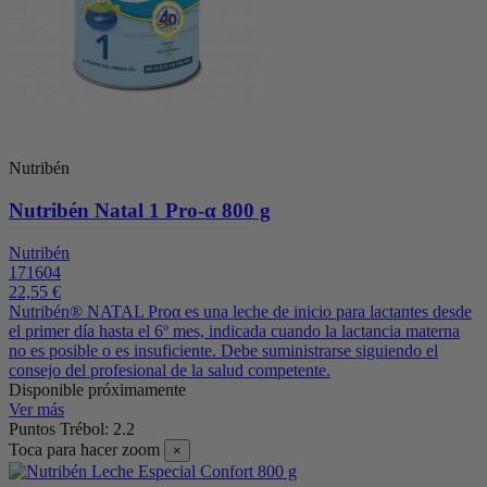
Nutribén
Nutribén Natal 1 Pro-α 800 g
Nutribén
171604
22,55 €
Nutribén® NATAL Proα es una leche de inicio para lactantes desde
el primer día hasta el 6º mes, indicada cuando la lactancia materna
no es posible o es insuficiente. Debe suministrarse siguiendo el
consejo del profesional de la salud competente.
Disponible próximamente
Ver más
Puntos Trébol: 2.2
Toca para hacer zoom
×