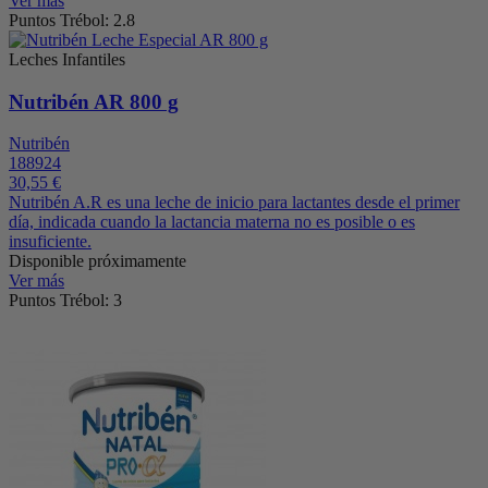
Ver más
Puntos Trébol: 2.8
Leches Infantiles
Nutribén AR 800 g
Nutribén
188924
30,55 €
Nutribén A.R es una leche de inicio para lactantes desde el primer
día, indicada cuando la lactancia materna no es posible o es
insuficiente.
Disponible próximamente
Ver más
Puntos Trébol: 3