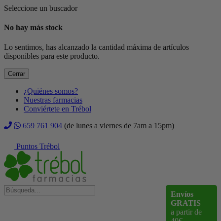
Seleccione un buscador
No hay más stock
Lo sentimos, has alcanzado la cantidad máxima de artículos
disponibles para este producto.
Cerrar
¿Quiénes somos?
Nuestras farmacias
Conviértete en Trébol
659 761 904
(de lunes a viernes de 7am a 15pm)
Puntos Trébol
Envíos
GRATIS
a partir de
40€