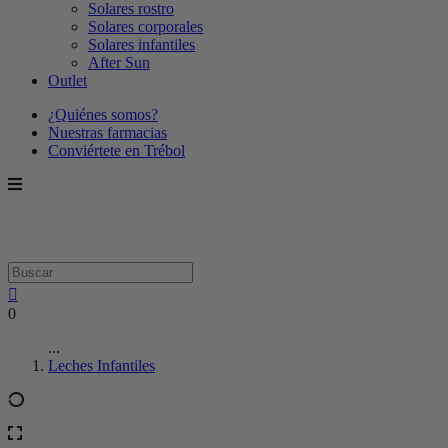
Solares rostro
Solares corporales
Solares infantiles
After Sun
Outlet
¿Quiénes somos?
Nuestras farmacias
Conviértete en Trébol
0
...
Leches Infantiles