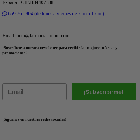
España - CIF:B84407188
659 761 904 (de lunes a viernes de 7am a 15pm)
Email: hola@farmaciastrebol.com
¡Suscríbete a nuestra newsletter para recibir las mejores ofertas y
promociones!
Email
¡Subscribirme!
¡Síguenos en nuestras redes sociales!