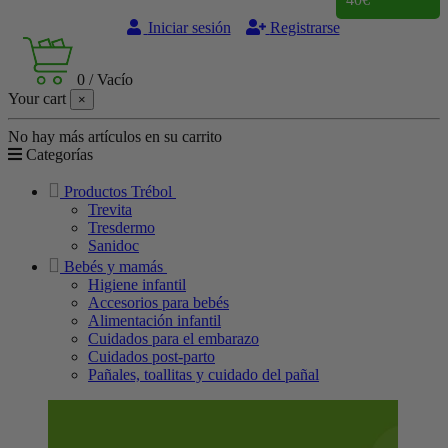
Iniciar sesión
Registrarse
0
/
Vacío
Your cart
×
No hay más artículos en su carrito
Categorías
Productos Trébol
Trevita
Tresdermo
Sanidoc
Bebés y mamás
Higiene infantil
Accesorios para bebés
Alimentación infantil
Cuidados para el embarazo
Cuidados post-parto
Pañales, toallitas y cuidado del pañal