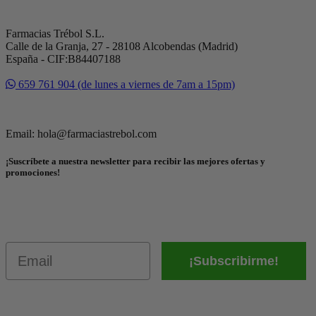
Farmacias Trébol S.L.
Calle de la Granja, 27 - 28108 Alcobendas (Madrid)
España - CIF:B84407188
659 761 904 (de lunes a viernes de 7am a 15pm)
Email: hola@farmaciastrebol.com
¡Suscríbete a nuestra newsletter para recibir las mejores ofertas y
promociones!
Email
¡Subscribirme!