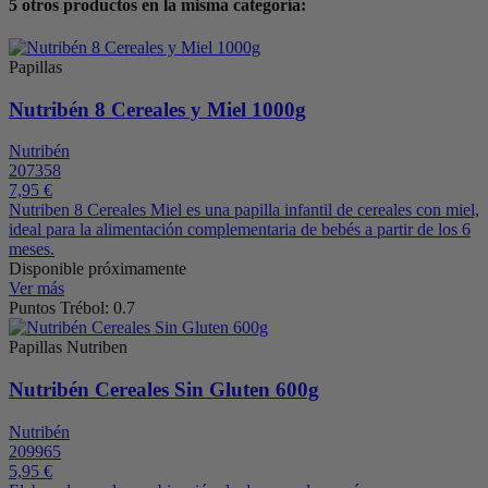
5 otros productos en la misma categoría:
Papillas
Nutribén 8 Cereales y Miel 1000g
Nutribén
207358
7,95 €
Nutriben 8 Cereales Miel es una papilla infantil de cereales con miel,
ideal para la alimentación complementaria de bebés a partir de los 6
meses.
Disponible próximamente
Ver más
Puntos Trébol: 0.7
Papillas Nutriben
Nutribén Cereales Sin Gluten 600g
Nutribén
209965
5,95 €