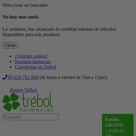
Seleccione un buscador
No hay más stock
Lo sentimos, has alcanzado la cantidad máxima de artículos
disponibles para este producto.
Cerrar
¿Quiénes somos?
Nuestras farmacias
Conviértete en Trébol
659 761 904
(de lunes a viernes de 7am a 15pm)
Puntos Trébol
Envíos
GRATIS
a partir de
40€