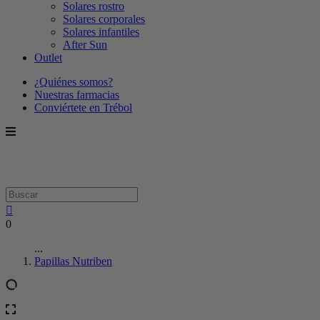
Solares rostro
Solares corporales
Solares infantiles
After Sun
Outlet
¿Quiénes somos?
Nuestras farmacias
Conviértete en Trébol
0
...
Papillas Nutriben