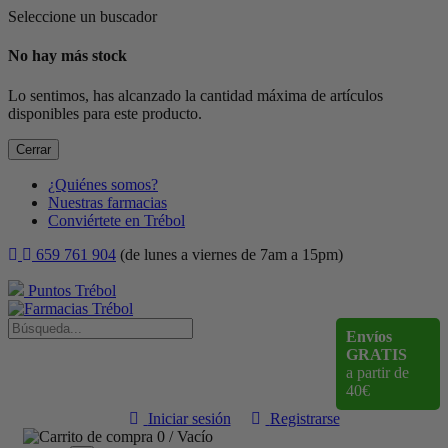
Seleccione un buscador
No hay más stock
Lo sentimos, has alcanzado la cantidad máxima de artículos
disponibles para este producto.
Cerrar
¿Quiénes somos?
Nuestras farmacias
Conviértete en Trébol
659 761 904
(de lunes a viernes de 7am a 15pm)
Puntos Trébol
Envíos
GRATIS
a partir de
40€
Iniciar sesión
Registrarse
0
/
Vacío