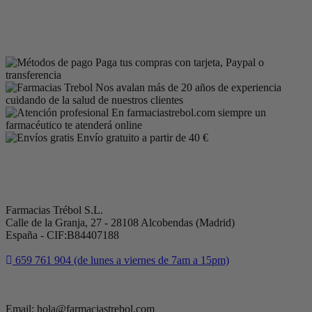
Paga tus compras con tarjeta, Paypal o
transferencia
Nos avalan más de 20 años de experiencia
cuidando de la salud de nuestros clientes
En farmaciastrebol.com siempre un
farmacéutico te atenderá online
Envío gratuito a partir de 40 €
Farmacias Trébol S.L.
Calle de la Granja, 27 - 28108 Alcobendas (Madrid)
España - CIF:B84407188
659 761 904 (de lunes a viernes de 7am a 15pm)
Email: hola@farmaciastrebol.com