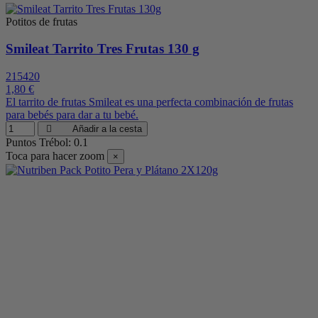
Potitos de frutas
Smileat Tarrito Tres Frutas 130 g
215420
1,80 €
El tarrito de frutas Smileat es una perfecta combinación de frutas
para bebés para dar a tu bebé.
Añadir a la cesta
Puntos Trébol: 0.1
Toca para hacer zoom
×