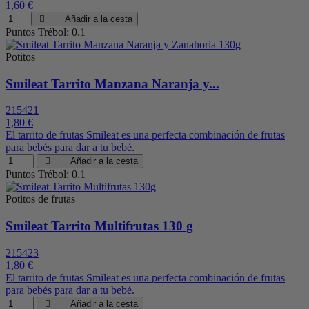
1,60 €
Añadir a la cesta
Puntos Trébol: 0.1
Potitos
Smileat Tarrito Manzana Naranja y...
215421
1,80 €
El tarrito de frutas Smileat es una perfecta combinación de frutas
para bebés para dar a tu bebé.
Añadir a la cesta
Puntos Trébol: 0.1
Potitos de frutas
Smileat Tarrito Multifrutas 130 g
215423
1,80 €
El tarrito de frutas Smileat es una perfecta combinación de frutas
para bebés para dar a tu bebé.
Añadir a la cesta