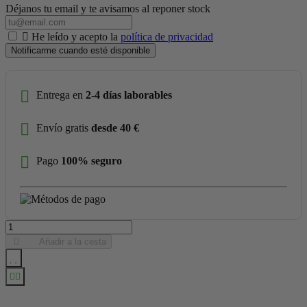
Déjanos tu email y te avisamos al reponer stock
He leído y acepto la
política de privacidad
Notificarme cuando esté disponible
Entrega en
2-4 días laborables
Envío gratis
desde 40 €
Pago
100% seguro
Añadir a la cesta