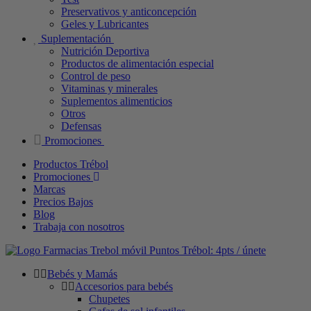
Preservativos y anticoncepción
Geles y Lubricantes
Suplementación
Nutrición Deportiva
Productos de alimentación especial
Control de peso
Vitaminas y minerales
Suplementos alimenticios
Otros
Defensas
Promociones
Productos Trébol
Promociones
Marcas
Precios Bajos
Blog
Trabaja con nosotros
Puntos Trébol: 4pts / únete
Bebés y Mamás
Accesorios para bebés
Chupetes