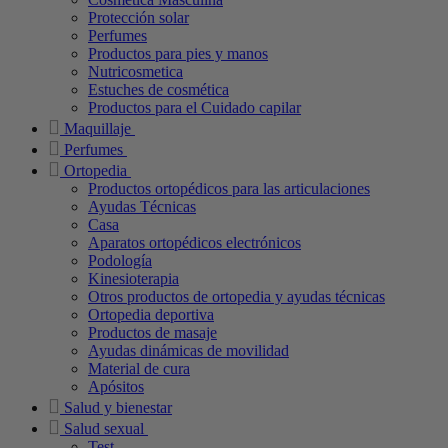
Protección solar
Perfumes
Productos para pies y manos
Nutricosmetica
Estuches de cosmética
Productos para el Cuidado capilar
Maquillaje
Perfumes
Ortopedia
Productos ortopédicos para las articulaciones
Ayudas Técnicas
Casa
Aparatos ortopédicos electrónicos
Podología
Kinesioterapia
Otros productos de ortopedia y ayudas técnicas
Ortopedia deportiva
Productos de masaje
Ayudas dinámicas de movilidad
Material de cura
Apósitos
Salud y bienestar
Salud sexual
Test