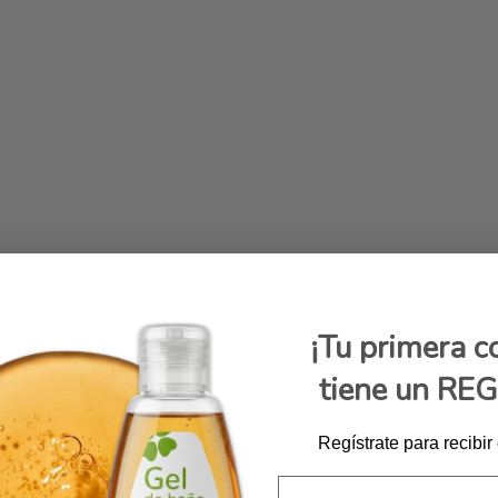
¡Tu primera 
tiene un RE
Regístrate para recibir
Email