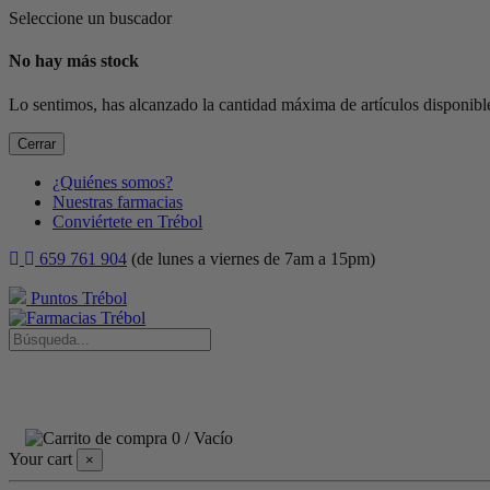
Seleccione un buscador
No hay más stock
Lo sentimos, has alcanzado la cantidad máxima de artículos disponible
Cerrar
¿Quiénes somos?
Nuestras farmacias
Conviértete en Trébol
659 761 904
(de lunes a viernes de 7am a 15pm)
Puntos Trébol
0
/
Vacío
Your cart
×