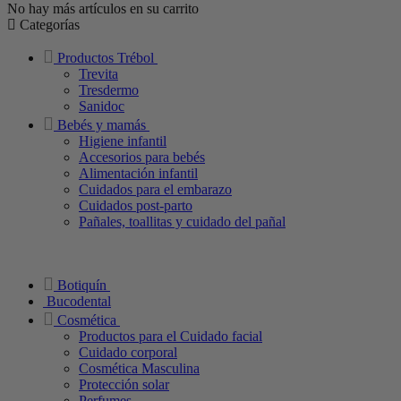
No hay más artículos en su carrito
Categorías
Productos Trébol
Trevita
Tresdermo
Sanidoc
Bebés y mamás
Higiene infantil
Accesorios para bebés
Alimentación infantil
Cuidados para el embarazo
Cuidados post-parto
Pañales, toallitas y cuidado del pañal
Botiquín
Bucodental
Cosmética
Productos para el Cuidado facial
Cuidado corporal
Cosmética Masculina
Protección solar
Perfumes