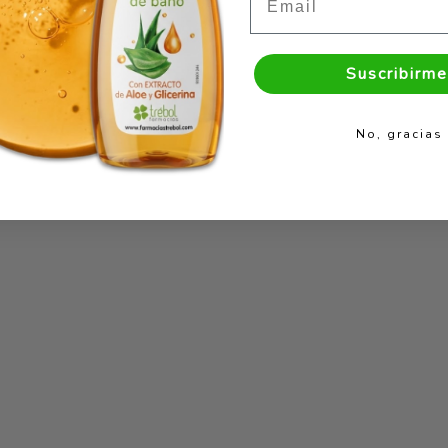
Suscribirme
No, gracias