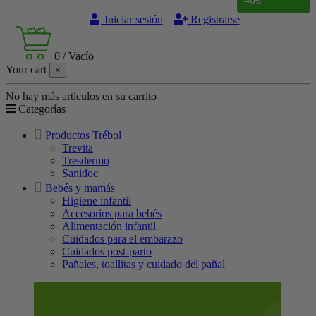
Iniciar sesión
Registrarse
0
/
Vacío
Your cart
×
No hay más artículos en su carrito
Categorías
Productos Trébol
Trevita
Tresdermo
Sanidoc
Bebés y mamás
Higiene infantil
Accesorios para bebés
Alimentación infantil
Cuidados para el embarazo
Cuidados post-parto
Pañales, toallitas y cuidado del pañal