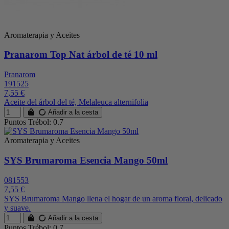
Aromaterapia y Aceites
Pranarom Top Nat árbol de té 10 ml
Pranarom
191525
7,55 €
Aceite del árbol del té, Melaleuca alternifolia
Añadir a la cesta
Puntos Trébol: 0.7
Aromaterapia y Aceites
SYS Brumaroma Esencia Mango 50ml
081553
7,55 €
SYS Brumaroma Mango llena el hogar de un aroma floral, delicado
y suave.
Añadir a la cesta
Puntos Trébol: 0.7