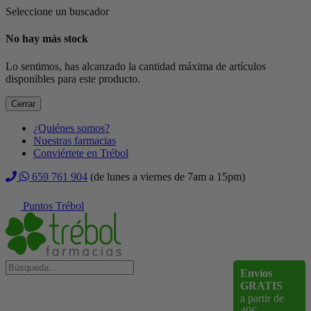
Seleccione un buscador
No hay más stock
Lo sentimos, has alcanzado la cantidad máxima de artículos
disponibles para este producto.
Cerrar
¿Quiénes somos?
Nuestras farmacias
Conviértete en Trébol
659 761 904
(de lunes a viernes de 7am a 15pm)
Puntos Trébol
Envíos
GRATIS
a partir de
40€