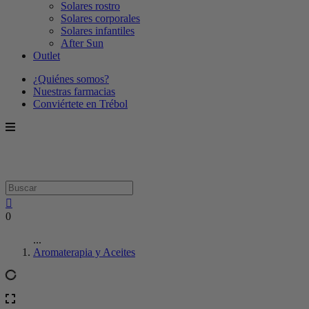
Solares rostro
Solares corporales
Solares infantiles
After Sun
Outlet
¿Quiénes somos?
Nuestras farmacias
Conviértete en Trébol
0
...
Aromaterapia y Aceites