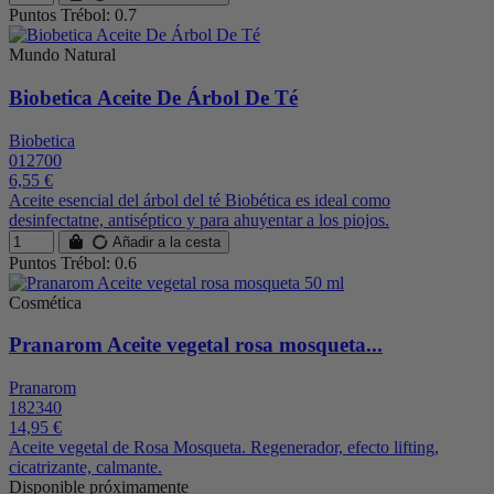
Puntos Trébol: 0.7
Mundo Natural
Biobetica Aceite De Árbol De Té
Biobetica
012700
6,55 €
Aceite esencial del árbol del té Biobética es ideal como
desinfectatne, antiséptico y para ahuyentar a los piojos.
Añadir a la cesta
Puntos Trébol: 0.6
Cosmética
Pranarom Aceite vegetal rosa mosqueta...
Pranarom
182340
14,95 €
Aceite vegetal de Rosa Mosqueta. Regenerador, efecto lifting,
cicatrizante, calmante.
Disponible próximamente