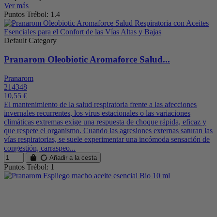
Ver más
Puntos Trébol: 1.4
Default Category
Pranarom Oleobiotic Aromaforce Salud...
Pranarom
214348
10,55 €
El mantenimiento de la salud respiratoria frente a las afecciones
invernales recurrentes, los virus estacionales o las variaciones
climáticas extremas exige una respuesta de choque rápida, eficaz y
que respete el organismo. Cuando las agresiones externas saturan las
vías respiratorias, se suele experimentar una incómoda sensación de
congestión, carraspeo...
Añadir a la cesta
Puntos Trébol: 1