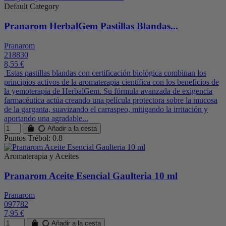
Default Category
Pranarom HerbalGem Pastillas Blandas...
Pranarom
218830
8,55 €
Estas pastillas blandas con certificación biológica combinan los
principios activos de la aromaterapia científica con los beneficios de
la yemoterapia de HerbalGem. Su fórmula avanzada de exigencia
farmacéutica actúa creando una película protectora sobre la mucosa
de la garganta, suavizando el carraspeo, mitigando la irritación y
aportando una agradable...
Añadir a la cesta
Puntos Trébol: 0.8
Aromaterapia y Aceites
Pranarom Aceite Esencial Gaulteria 10 ml
Pranarom
097782
7,95 €
Añadir a la cesta