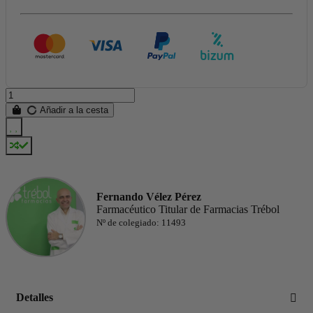
Añadir a la cesta
Fernando Vélez Pérez
Farmacéutico Titular de Farmacias Trébol
Nº de colegiado: 11493
Detalles