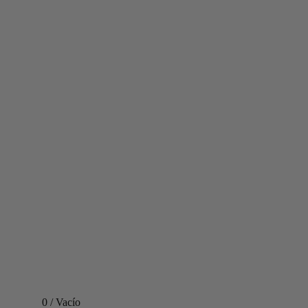
0
/
Vacío