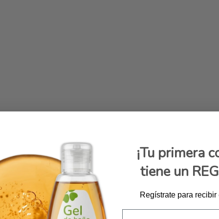
¡Tu primera 
tiene un RE
Regístrate para recibir
Email