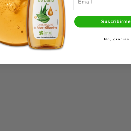
Suscribirme
No, gracias