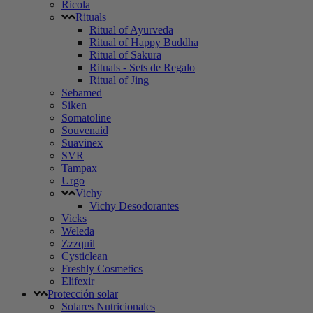
Ricola
Rituals
Ritual of Ayurveda
Ritual of Happy Buddha
Ritual of Sakura
Rituals - Sets de Regalo
Ritual of Jing
Sebamed
Siken
Somatoline
Souvenaid
Suavinex
SVR
Tampax
Urgo
Vichy
Vichy Desodorantes
Vicks
Weleda
Zzzquil
Cysticlean
Freshly Cosmetics
Elifexir
Protección solar
Solares Nutricionales