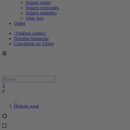
Solares rostro
Solares corporales
Solares infantiles
After Sun
Outlet
¿Quiénes somos?
Nuestras farmacias
Conviértete en Trébol
0
...
Higiene nasal