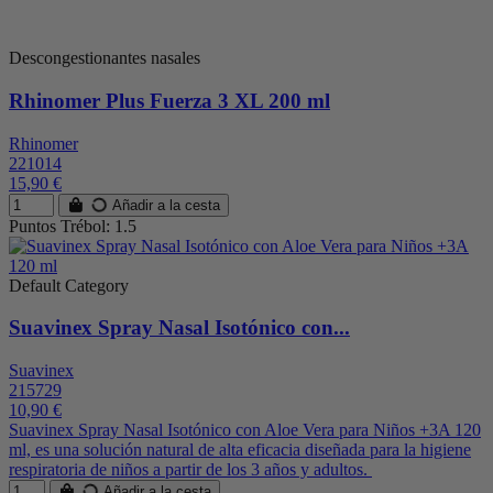
Descongestionantes nasales
Rhinomer Plus Fuerza 3 XL 200 ml
Rhinomer
221014
15,90 €
Añadir a la cesta
Puntos Trébol: 1.5
Default Category
Suavinex Spray Nasal Isotónico con...
Suavinex
215729
10,90 €
Suavinex Spray Nasal Isotónico con Aloe Vera para Niños +3A 120
ml, es una solución natural de alta eficacia diseñada para la higiene
respiratoria de niños a partir de los 3 años y adultos.
Añadir a la cesta