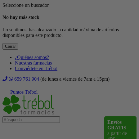
Seleccione un buscador
No hay más stock
Lo sentimos, has alcanzado la cantidad máxima de artículos
disponibles para este producto.
Cerrar
¿Quiénes somos?
Nuestras farmacias
Conviértete en Trébol
659 761 904
(de lunes a viernes de 7am a 15pm)
Puntos Trébol
Envíos
GRATIS
a partir de
40€