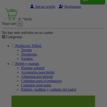
Iniciar sesión
Registrarse
0
/
Vacío
Your cart
×
No hay más artículos en su carrito
Categorías
Productos Trébol
Trevita
Tresdermo
Sanidoc
Bebés y mamás
Higiene infantil
Accesorios para bebés
Alimentación infantil
Cuidados para el embarazo
Cuidados post-parto
Pañales, toallitas y cuidado del pañal