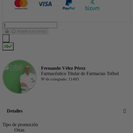
Añadir a la cesta
Fernando Vélez Pérez
Farmacéutico Titular de Farmacias Trébol
Nº de colegiado: 11493
Detalles
Tipo de promoción
Otras