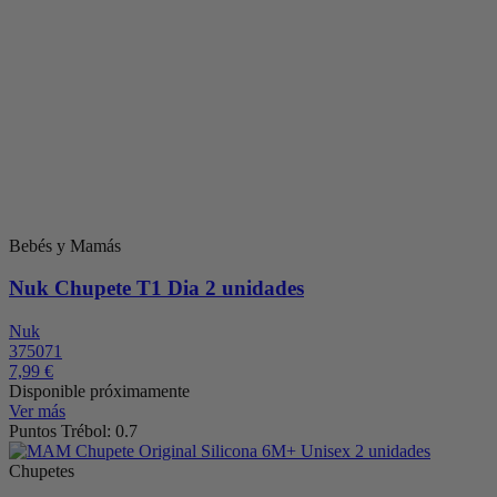
Bebés y Mamás
Nuk Chupete T1 Dia 2 unidades
Nuk
375071
7,99 €
Disponible próximamente
Ver más
Puntos Trébol: 0.7
Chupetes