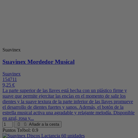
Suavinex
Suavinex Mordedor Musical
Suavinex
154711
9,25 €
La parte superior de las llaves está hecha con un plástico firme y
suave que permite ejercitar las encías en el momento de salir los
dientes y la suave textura de la parte inferior de las llaves promueve
el desarrollo de dientes fuertes y sanos. Además, el botón de la
estrella musical activa una agradable y relajante melodía. Disponible
en azul, rosa y...
Añadir a la cesta
Puntos Trébol: 0.9