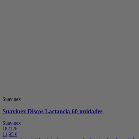
Suavinex
Suavinex Discos Lactancia 60 unidades
Suavinex
182126
11,95 €