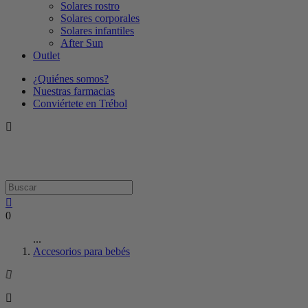
Solares rostro
Solares corporales
Solares infantiles
After Sun
Outlet
¿Quiénes somos?
Nuestras farmacias
Conviértete en Trébol
0
...
Accesorios para bebés