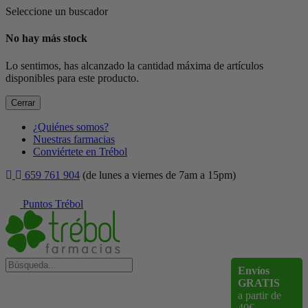
Seleccione un buscador
No hay más stock
Lo sentimos, has alcanzado la cantidad máxima de artículos
disponibles para este producto.
Cerrar
¿Quiénes somos?
Nuestras farmacias
Conviértete en Trébol
659 761 904
(de lunes a viernes de 7am a 15pm)
Puntos Trébol
Envíos
GRATIS
a partir de
40€