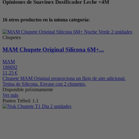
Opiniones de Suavinex Dosificador Leche +4M
16 otros productos en la misma categoría:
Chupetes
MAM Chupete Original Silicona 6M+...
MAM
188692
11,25 €
Chupete MAM Original proporciona un flujo de aire adicional.
Tetina de Silicona. Envase con 2 chupetes.
Disponible próximamente
Ver más
Puntos Trébol: 1.1