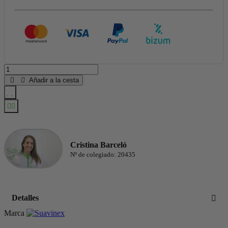
Añadir a la cesta
Cristina Barceló
Nº de colegiado: 20435
Detalles
Marca