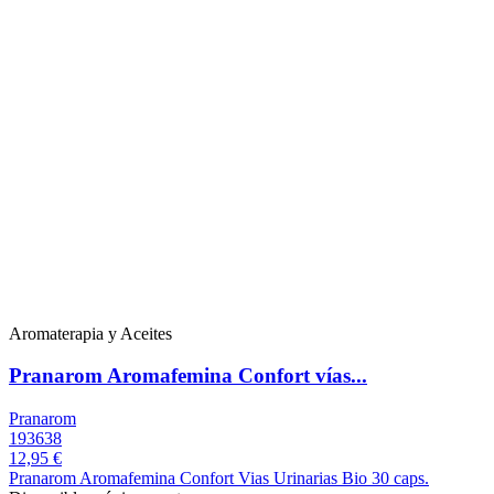
Aromaterapia y Aceites
Pranarom Aromafemina Confort vías...
Pranarom
193638
12,95 €
Pranarom Aromafemina Confort Vias Urinarias Bio 30 caps.