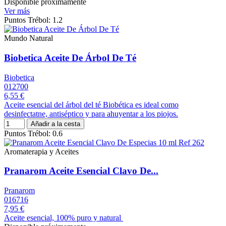
Disponible próximamente
Ver más
Puntos Trébol: 1.2
Mundo Natural
Biobetica Aceite De Árbol De Té
Biobetica
012700
6,55 €
Aceite esencial del árbol del té Biobética es ideal como
desinfectatne, antiséptico y para ahuyentar a los piojos.
Añadir a la cesta
Puntos Trébol: 0.6
Aromaterapia y Aceites
Pranarom Aceite Esencial Clavo De...
Pranarom
016716
7,95 €
Aceite esencial, 100% puro y natural