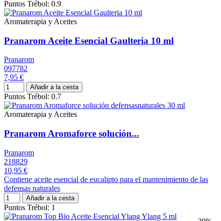
Puntos Trébol: 0.9
Aromaterapia y Aceites
Pranarom Aceite Esencial Gaulteria 10 ml
Pranarom
097782
7,95 €
Añadir a la cesta
Puntos Trébol: 0.7
Aromaterapia y Aceites
Pranarom Aromaforce solución...
Pranarom
218829
10,95 €
Contiene aceite esencial de eucalipto para el mantenimiento de las
defensas naturales
Añadir a la cesta
Puntos Trébol: 1