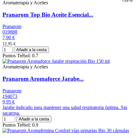
-39%
Aromaterapia y Aceites
Pranarom Top Bio Aceite Esencial...
Pranarom
019888
7,90 €
12,95 €
Añadir a la cesta
Puntos Trébol: 0.7
Aromaterapia y Aceites
Pranarom Aromaforce Jarabe...
Pranarom
194073
9,95 €
Jarabe indicado para mantener una salud respiratoria óptima. Sin
sacarosa.
Añadir a la cesta
Puntos Trébol: 0.9