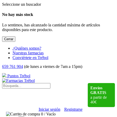
Seleccione un buscador
No hay más stock
Lo sentimos, has alcanzado la cantidad máxima de artículos
disponibles para este producto.
Cerrar
¿Quiénes somos?
Nuestras farmacias
Conviértete en Trébol
659 761 904
(de lunes a viernes de 7am a 15pm)
Puntos Trébol
Envíos
GRATIS
a partir de
40€
Iniciar sesión
Registrarse
0
/
Vacío