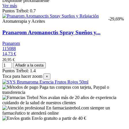
Disponible próximamente
Ver más
Puntos Trébol: 0.7
-29,69%
Aromaterapia y Aceites
Pranarom Aromanoctis Spray Sueños y...
Pranarom
115088
14,73 €
20,95 €
Añadir a la cesta
Puntos Trébol: 1.4
Toca para hacer zoom
×
Paga tus compras con tarjeta, Paypal o
transferencia
Nos avalan más de 20 años de experiencia
cuidando de la salud de nuestros clientes
En farmaciastrebol.com siempre un
farmacéutico te atenderá online
Envío gratuito a partir de 40 €