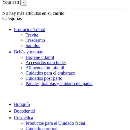
Your cart
×
No hay más artículos en su carrito
Categorías
Productos Trébol
Trevita
Tresdermo
Sanidoc
Bebés y mamás
Higiene infantil
Accesorios para bebés
Alimentación infantil
Cuidados para el embarazo
Cuidados post-parto
Pañales, toallitas y cuidado del pañal
Botiquín
Bucodental
Cosmética
Productos para el Cuidado facial
Cuidado corporal