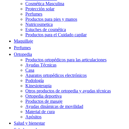
Cosmética Masculina
Protección solar
Perfumes
Productos para pies y manos
Nutricosmetica
Estuches de cosmética
Productos para el Cuidado capilar
Maquillaje
Perfumes
Ortopedia
Productos ortopédicos para las articulaciones
Ayudas Técnicas
Casa
Aparatos ortopédicos electrónicos
Podología
Kinesioterapia
Otros productos de ortopedia y ayudas técnicas
Ortopedia deportiva
Productos de masaje
Ayudas dinámicas de movilidad
Material de cura
Apósitos
Salud y bienestar