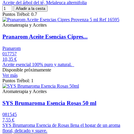
Aceite del árbol del té, Melaleuca alternifolia
Añadir a la cesta
Puntos Trébol: 0.7
Aromaterapia y Aceites
Pranarom Aceite Esencias Cipres...
Pranarom
017757
10,35 €
Aceite esencial 100% puro y natural.
Disponible próximamente
Ver más
Puntos Trébol: 1
Aromaterapia y Aceites
SYS Brumaroma Esencia Rosas 50 ml
081545
7,55 €
SYS Brumaroma Esencia de Rosas llena el hogar de un aroma
floral, delicado y suave.