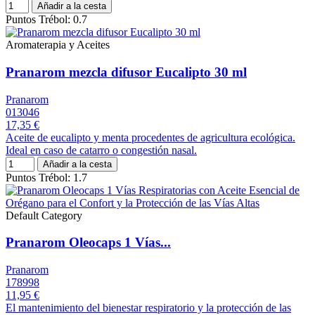
Añadir a la cesta
Puntos Trébol: 0.7
Aromaterapia y Aceites
Pranarom mezcla difusor Eucalipto 30 ml
Pranarom
013046
17,35 €
Aceite de eucalipto y menta procedentes de agricultura ecológica.
Ideal en caso de catarro o congestión nasal.
Añadir a la cesta
Puntos Trébol: 1.7
Default Category
Pranarom Oleocaps 1 Vías...
Pranarom
178998
11,95 €
El mantenimiento del bienestar respiratorio y la protección de las