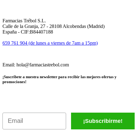
Farmacias Trébol S.L.
Calle de la Granja, 27 - 28108 Alcobendas (Madrid)
España - CIF:B84407188
659 761 904 (de lunes a viernes de 7am a 15pm)
Email: hola@farmaciastrebol.com
¡Suscríbete a nuestra newsletter para recibir las mejores ofertas y
promociones!
Email
¡Subscribirme!