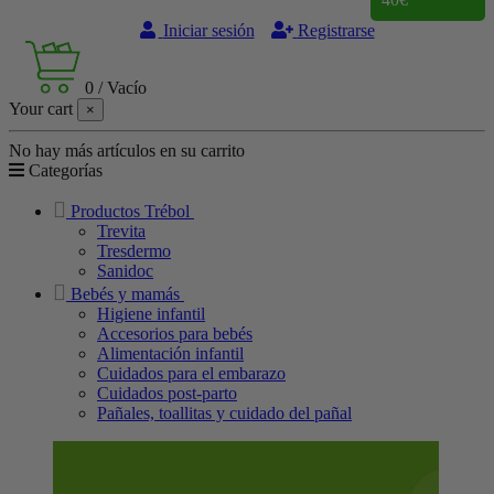
Iniciar sesión
Registrarse
0
/
Vacío
Your cart
×
No hay más artículos en su carrito
Categorías
Productos Trébol
Trevita
Tresdermo
Sanidoc
Bebés y mamás
Higiene infantil
Accesorios para bebés
Alimentación infantil
Cuidados para el embarazo
Cuidados post-parto
Pañales, toallitas y cuidado del pañal