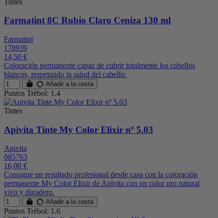
Tintes
Farmatint 8C Rubio Claro Ceniza 130 ml
Farmatint
178939
14,50 €
Coloración permanente capaz de cubrir totalmente los cabellos
blancos, respetando la salud del cabello.
Añadir a la cesta
Puntos Trébol: 1.4
Tintes
Apivita Tinte My Color Elixir nº 5.03
Apivita
085763
16,00 €
Consigue un resultado profesional desde casa con la coloración
permanente My Color Elixir de Apivita con un color oro natural
vivo y duradero.
Añadir a la cesta
Puntos Trébol: 1.6