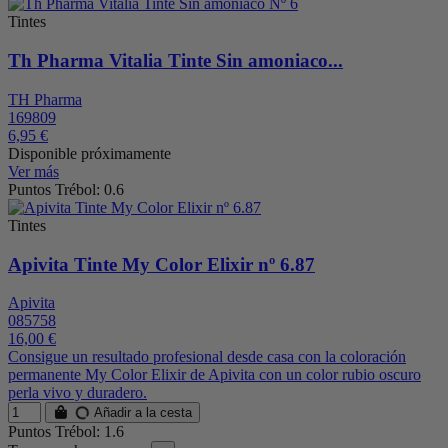
Tintes
Th Pharma Vitalia Tinte Sin amoniaco...
TH Pharma
169809
6,95 €
Disponible próximamente
Ver más
Puntos Trébol: 0.6
Tintes
Apivita Tinte My Color Elixir nº 6.87
Apivita
085758
16,00 €
Consigue un resultado profesional desde casa con la coloración
permanente My Color Elixir de Apivita con un color rubio oscuro
perla vivo y duradero.
Añadir a la cesta
Puntos Trébol: 1.6