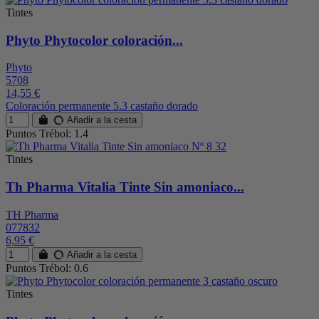
Tintes
Phyto Phytocolor coloración...
Phyto
5708
14,55 €
Coloración permanente 5.3 castaño dorado
Añadir a la cesta
Puntos Trébol: 1.4
Tintes
Th Pharma Vitalia Tinte Sin amoniaco...
TH Pharma
077832
6,95 €
Añadir a la cesta
Puntos Trébol: 0.6
Tintes