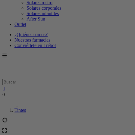
Solares rostro
Solares corporales
Solares infantiles
After Sun
Outlet
¿Quiénes somos?
Nuestras farmacias
Conviértete en Trébol
0
...
Tintes