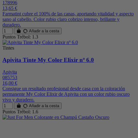
178996
13,65 €
Farmatint cubre el 100% de las canas, aportando vitalidad y aspecto
sano al cabello. Color rubio claro cobrizo intenso, brillante y
duradero.
Añadir a la cesta
Puntos Trébol: 1.3
Tintes
Apivita Tinte My Color Elixir nº 6.0
Apivita
085753
16,00 €
Consigue un resultado profesional desde casa con la coloración
permanente My Color Elixir de Apivita con un color rubio oscuro
vivo y duradero.
Añadir a la cesta
Puntos Trébol: 1.6