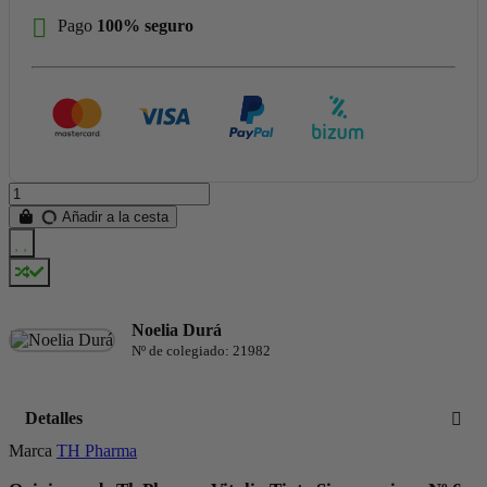
Pago
100% seguro
Añadir a la cesta
Noelia Durá
Nº de colegiado: 21982
Detalles
Marca
TH Pharma