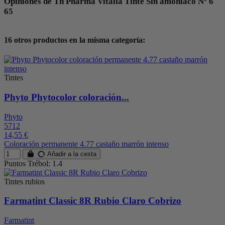
Opiniones de Th Pharma Vitalia Tinte Sin amoniaco Nº 6
65
16 otros productos en la misma categoría:
Tintes
Phyto Phytocolor coloración...
Phyto
5712
14,55 €
Coloración permanente 4.77 castaño marrón intenso
Añadir a la cesta
Puntos Trébol: 1.4
Tintes rubios
Farmatint Classic 8R Rubio Claro Cobrizo
Farmatint