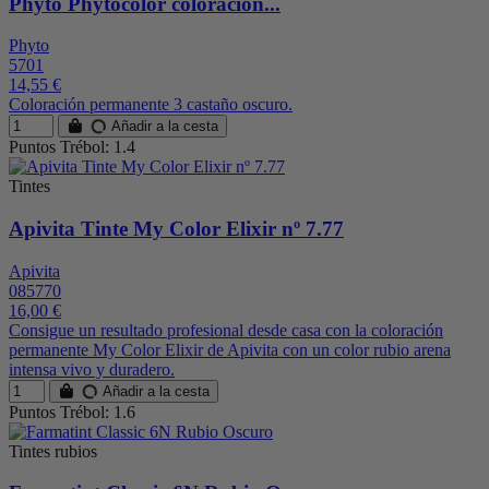
Phyto Phytocolor coloración...
Phyto
5701
14,55 €
Coloración permanente 3 castaño oscuro.
Añadir a la cesta
Puntos Trébol: 1.4
Tintes
Apivita Tinte My Color Elixir nº 7.77
Apivita
085770
16,00 €
Consigue un resultado profesional desde casa con la coloración
permanente My Color Elixir de Apivita con un color rubio arena
intensa vivo y duradero.
Añadir a la cesta
Puntos Trébol: 1.6
Tintes rubios