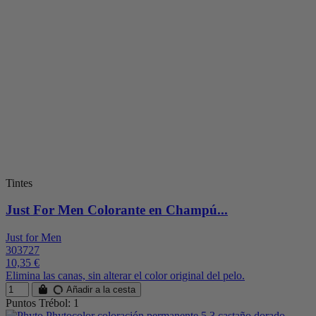
Tintes
Just For Men Colorante en Champú...
Just for Men
303727
10,35 €
Elimina las canas, sin alterar el color original del pelo.
Añadir a la cesta
Puntos Trébol: 1