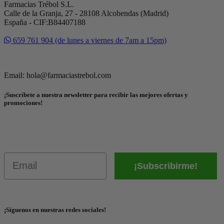
Farmacias Trébol S.L.
Calle de la Granja, 27 - 28108 Alcobendas (Madrid)
España - CIF:B84407188
659 761 904 (de lunes a viernes de 7am a 15pm)
Email: hola@farmaciastrebol.com
¡Suscríbete a nuestra newsletter para recibir las mejores ofertas y
promociones!
Email
¡Subscribirme!
¡Síguenos en nuestras redes sociales!