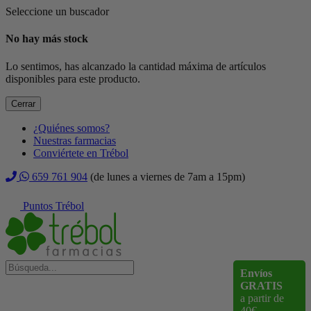
Seleccione un buscador
No hay más stock
Lo sentimos, has alcanzado la cantidad máxima de artículos
disponibles para este producto.
Cerrar
¿Quiénes somos?
Nuestras farmacias
Conviértete en Trébol
659 761 904
(de lunes a viernes de 7am a 15pm)
Puntos Trébol
Envíos
GRATIS
a partir de
40€