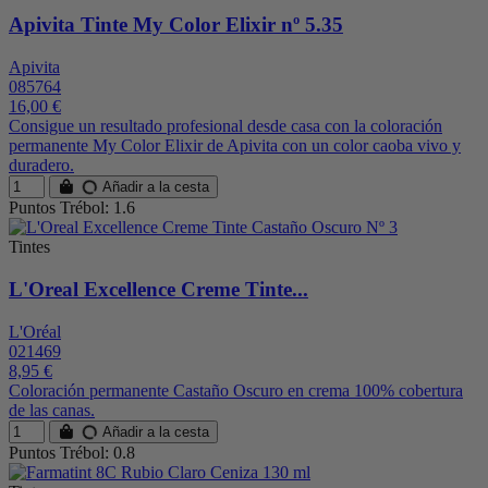
Apivita Tinte My Color Elixir nº 5.35
Apivita
085764
16,00 €
Consigue un resultado profesional desde casa con la coloración
permanente My Color Elixir de Apivita con un color caoba vivo y
duradero.
Añadir a la cesta
Puntos Trébol: 1.6
Tintes
L'Oreal Excellence Creme Tinte...
L'Oréal
021469
8,95 €
Coloración permanente Castaño Oscuro en crema 100% cobertura
de las canas.
Añadir a la cesta
Puntos Trébol: 0.8