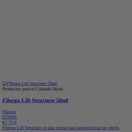
Productos para el Cuidado facial
Filorga Lift Structure 50ml
Filorga
055009
87,75 €
Filorga Lift Structure es una crema para proporcionar un efecto