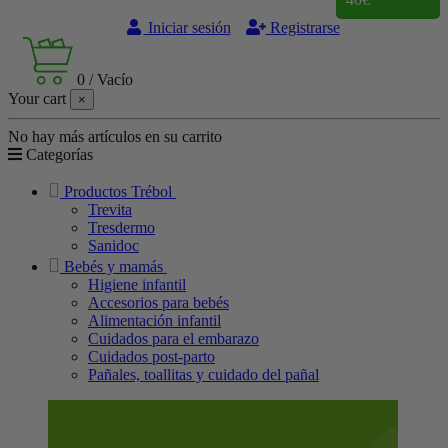
Iniciar sesión
Registrarse
0
/
Vacío
Your cart
×
No hay más artículos en su carrito
Categorías
Productos Trébol
Trevita
Tresdermo
Sanidoc
Bebés y mamás
Higiene infantil
Accesorios para bebés
Alimentación infantil
Cuidados para el embarazo
Cuidados post-parto
Pañales, toallitas y cuidado del pañal