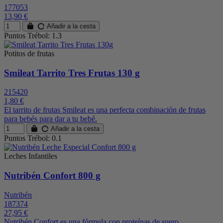
177053
13,90 €
Añadir a la cesta
Puntos Trébol: 1.3
Potitos de frutas
Smileat Tarrito Tres Frutas 130 g
215420
1,80 €
El tarrito de frutas Smileat es una perfecta combinación de frutas
para bebés para dar a tu bebé.
Añadir a la cesta
Puntos Trébol: 0.1
Leches Infantiles
Nutribén Confort 800 g
Nutribén
187374
27,95 €
Nutribén Confort es una fórmula con proteínas de suero