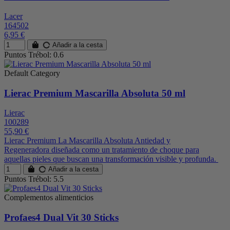
Lacer
164502
6,95 €
Añadir a la cesta
Puntos Trébol: 0.6
Default Category
Lierac Premium Mascarilla Absoluta 50 ml
Lierac
100289
55,90 €
Lierac Premium La Mascarilla Absoluta Antiedad y
Regeneradora diseñada como un tratamiento de choque para
aquellas pieles que buscan una transformación visible y profunda.
Añadir a la cesta
Puntos Trébol: 5.5
Complementos alimenticios
Profaes4 Dual Vit 30 Sticks