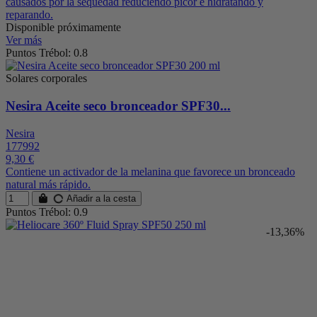
causados por la sequedad reduciendo picor e hidratando y
reparando.
Disponible próximamente
Ver más
Puntos Trébol: 0.8
Solares corporales
Nesira Aceite seco bronceador SPF30...
Nesira
177992
9,30 €
Contiene un activador de la melanina que favorece un bronceado
natural más rápido.
Añadir a la cesta
Puntos Trébol: 0.9
-13,36%