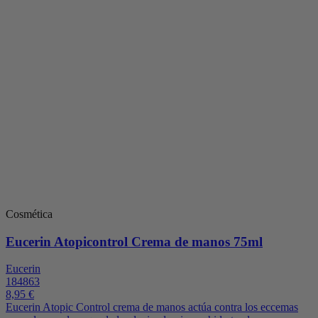
Cosmética
Eucerin Atopicontrol Crema de manos 75ml
Eucerin
184863
8,95 €
Eucerin Atopic Control crema de manos actúa contra los eccemas