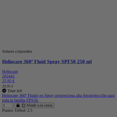
Solares corporales
Heliocare 360º Fluid Spray SPF50 250 ml
Heliocare
202442
25,95 €
29,95 €
Time left
Heliocare 360º Fluido en Spray proporciona alta fotoprotección para
toda la familia FPS50.
Añadir a la cesta
Puntos Trébol: 2.5