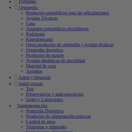
Perfumes
Ortopedia
Productos ortopédicos para las articulaciones
Ayudas Técnicas
Casa
Aparatos ortopédicos electrónicos
Podología
Kinesioterapia
Otros productos de ortopedia y ayudas técnicas
Ortopedia deportiva
Productos de masaje
Ayudas dinámicas de movilidad
Material de cura
Apósitos
Salud y bienestar
Salud sexual
Test
Preservativos y anticoncepción
Geles y Lubricantes
Suplementación
Nutrición Deportiva
Productos de alimentación especial
Control de peso
Vitaminas y minerales