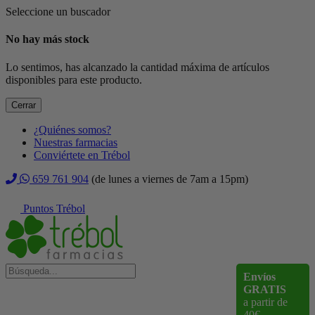
Seleccione un buscador
No hay más stock
Lo sentimos, has alcanzado la cantidad máxima de artículos
disponibles para este producto.
Cerrar
¿Quiénes somos?
Nuestras farmacias
Conviértete en Trébol
659 761 904
(de lunes a viernes de 7am a 15pm)
Puntos Trébol
Envíos
GRATIS
a partir de
40€