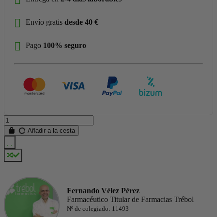
Envío gratis
desde 40 €
Pago
100% seguro
Añadir a la cesta
Fernando Vélez Pérez
Farmacéutico Titular de Farmacias Trébol
Nº de colegiado: 11493