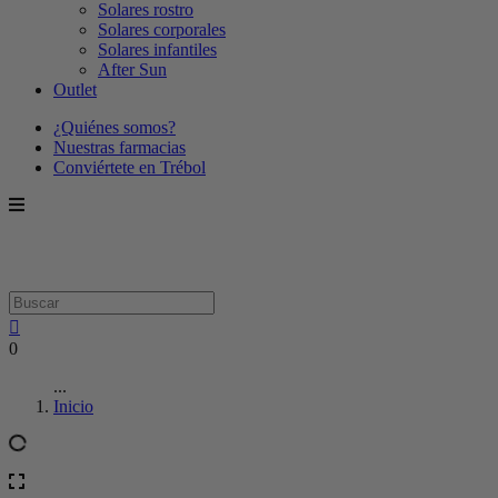
Solares rostro
Solares corporales
Solares infantiles
After Sun
Outlet
¿Quiénes somos?
Nuestras farmacias
Conviértete en Trébol
0
...
Inicio