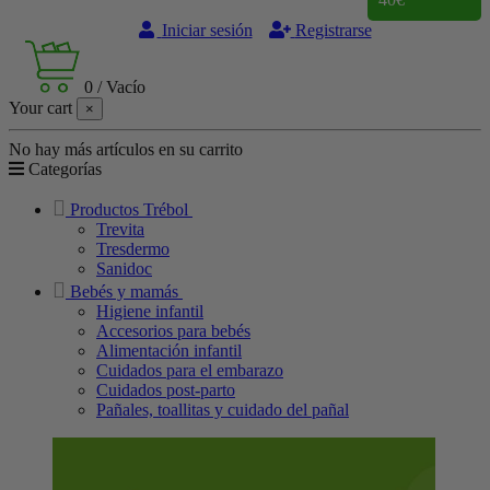
Iniciar sesión
Registrarse
0
/
Vacío
Your cart
×
No hay más artículos en su carrito
Categorías
Productos Trébol
Trevita
Tresdermo
Sanidoc
Bebés y mamás
Higiene infantil
Accesorios para bebés
Alimentación infantil
Cuidados para el embarazo
Cuidados post-parto
Pañales, toallitas y cuidado del pañal