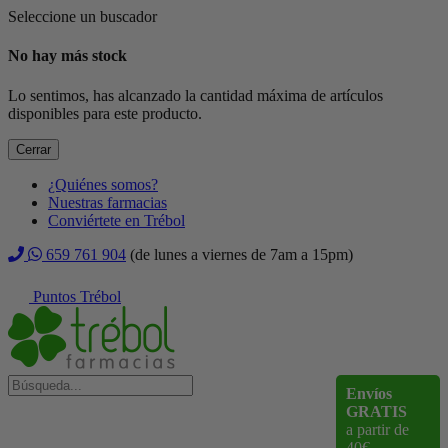
Seleccione un buscador
No hay más stock
Lo sentimos, has alcanzado la cantidad máxima de artículos
disponibles para este producto.
Cerrar
¿Quiénes somos?
Nuestras farmacias
Conviértete en Trébol
659 761 904
(de lunes a viernes de 7am a 15pm)
Puntos Trébol
Envíos
GRATIS
a partir de
40€