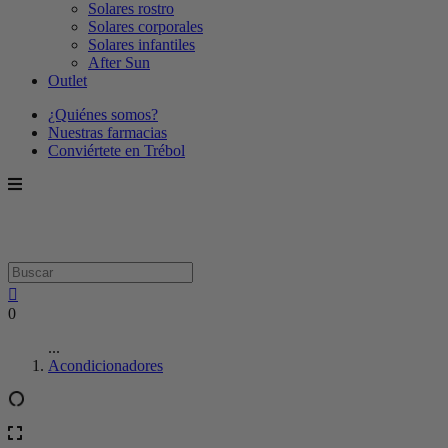
Solares rostro
Solares corporales
Solares infantiles
After Sun
Outlet
¿Quiénes somos?
Nuestras farmacias
Conviértete en Trébol
0
...
Acondicionadores