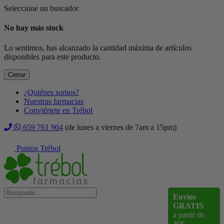
Seleccione un buscador
No hay más stock
Lo sentimos, has alcanzado la cantidad máxima de artículos
disponibles para este producto.
Cerrar
¿Quiénes somos?
Nuestras farmacias
Conviértete en Trébol
659 761 904
(de lunes a viernes de 7am a 15pm)
Puntos Trébol
Envíos
GRATIS
a partir de
40€