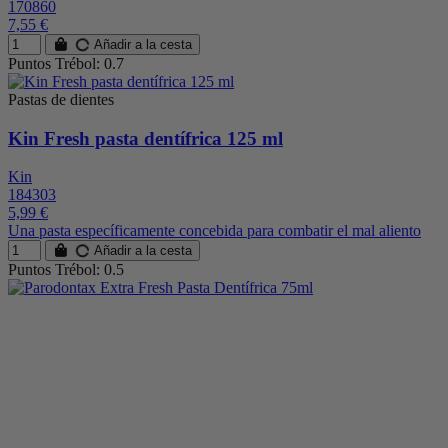
170860
7,55 €
Añadir a la cesta
Puntos Trébol: 0.7
Pastas de dientes
Kin Fresh pasta dentífrica 125 ml
Kin
184303
5,99 €
Una pasta específicamente concebida para combatir el mal aliento
Añadir a la cesta
Puntos Trébol: 0.5