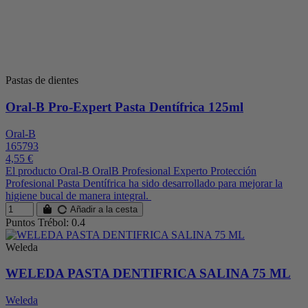
Pastas de dientes
Oral-B Pro-Expert Pasta Dentífrica 125ml
Oral-B
165793
4,55 €
El producto Oral-B OralB Profesional Experto Protección
Profesional Pasta Dentífrica ha sido desarrollado para mejorar la
higiene bucal de manera integral.
Añadir a la cesta
Puntos Trébol: 0.4
Weleda
WELEDA PASTA DENTIFRICA SALINA 75 ML
Weleda