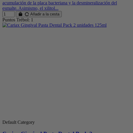
acumulación de la placa bacteriana y la desmineralización del
esmalte. Asimismo, el xilitol...
Añadir a la cesta
Puntos Trébol: 1
Default Category