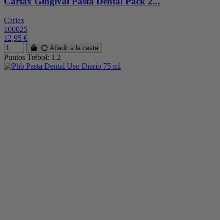
Cariax Gingival Pasta Dental Pack 2...
Cariax
100025
12,95 €
Añadir a la cesta
Puntos Trébol: 1.2