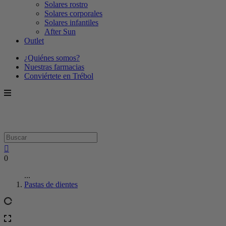
Solares rostro
Solares corporales
Solares infantiles
After Sun
Outlet
¿Quiénes somos?
Nuestras farmacias
Conviértete en Trébol
0
...
Pastas de dientes