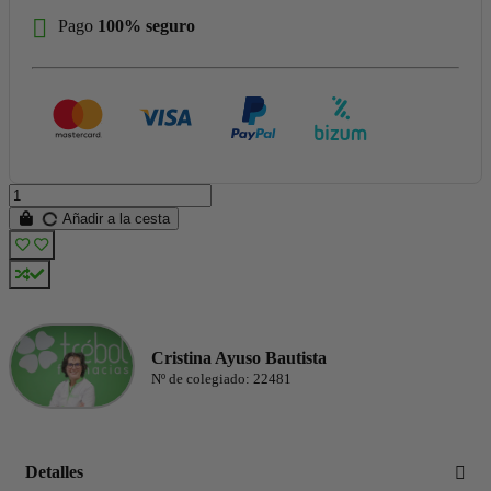
Pago
100% seguro
Añadir a la cesta
Cristina Ayuso Bautista
Nº de colegiado: 22481
Detalles