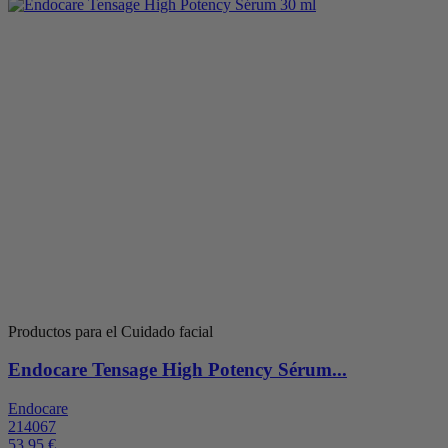
Productos para el Cuidado facial
Endocare Tensage High Potency Sérum...
Endocare
214067
53,95 €