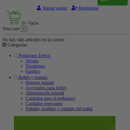
Iniciar sesión
Registrarse
0
/
Vacío
Your cart
×
No hay más artículos en su carrito
Categorías
Productos Trébol
Trevita
Tresdermo
Sanidoc
Bebés y mamás
Higiene infantil
Accesorios para bebés
Alimentación infantil
Cuidados para el embarazo
Cuidados post-parto
Pañales, toallitas y cuidado del pañal