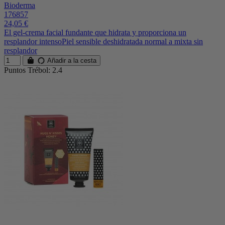
Bioderma
176857
24,05 €
El gel-crema facial fundante que hidrata y proporciona un
resplandor intensoPiel sensible deshidratada normal a mixta sin
resplandor
Añadir a la cesta
Puntos Trébol: 2.4