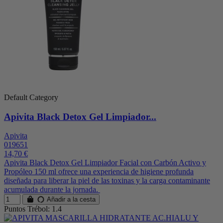
Default Category
Apivita Black Detox Gel Limpiador...
Apivita
019651
14,70 €
Apivita Black Detox Gel Limpiador Facial con Carbón Activo y
Propóleo 150 ml ofrece una experiencia de higiene profunda
diseñada para liberar la piel de las toxinas y la carga contaminante
acumulada durante la jornada.
Añadir a la cesta
Puntos Trébol: 1.4