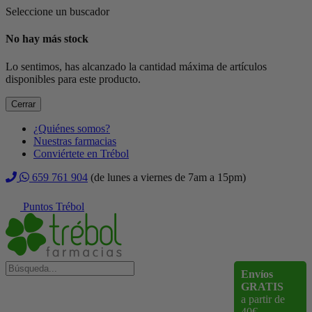
Seleccione un buscador
No hay más stock
Lo sentimos, has alcanzado la cantidad máxima de artículos
disponibles para este producto.
Cerrar
¿Quiénes somos?
Nuestras farmacias
Conviértete en Trébol
659 761 904
(de lunes a viernes de 7am a 15pm)
Puntos Trébol
Envíos
GRATIS
a partir de
40€