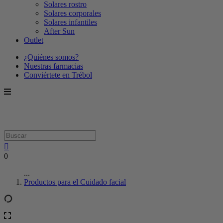
Solares rostro
Solares corporales
Solares infantiles
After Sun
Outlet
¿Quiénes somos?
Nuestras farmacias
Conviértete en Trébol
0
...
Productos para el Cuidado facial