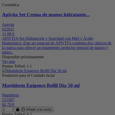
Cosmética
Apivita Set Crema de manos hidratante...
Apivita
022011
11,00 €
APIVITA Set Hidratación y Suavidad con Miel y Ácido
Hialurónico. Este set esencial de APIVITA combina dos clásicos de
la marca para ofrecer un tratamiento protector integral de manos y
labios.
Disponible próximamente
Ver más
Puntos Trébol: 1.1
Productos para el Cuidado facial
Martiderm Epigence Refill Día 50 ml
Martiderm
215507
62,70 €
Añadir a la cesta
Puntos Trébol: 6.2