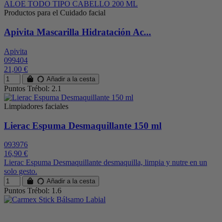
Productos para el Cuidado facial
Apivita Mascarilla Hidratación Ac...
Apivita
099404
21,00 €
Añadir a la cesta
Puntos Trébol: 2.1
Limpiadores faciales
Lierac Espuma Desmaquillante 150 ml
093976
16,90 €
Lierac Espuma Desmaquillante desmaquilla, limpia y nutre en un
solo gesto.
Añadir a la cesta
Puntos Trébol: 1.6