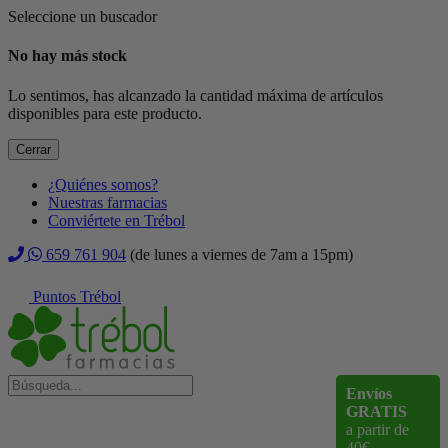
Seleccione un buscador
No hay más stock
Lo sentimos, has alcanzado la cantidad máxima de artículos
disponibles para este producto.
Cerrar
¿Quiénes somos?
Nuestras farmacias
Conviértete en Trébol
659 761 904
(de lunes a viernes de 7am a 15pm)
Puntos Trébol
Envíos
GRATIS
a partir de
40€