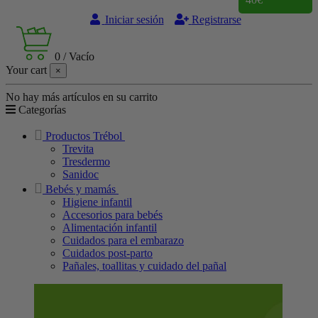
Iniciar sesión
Registrarse
0
/
Vacío
Your cart
×
No hay más artículos en su carrito
Categorías
Productos Trébol
Trevita
Tresdermo
Sanidoc
Bebés y mamás
Higiene infantil
Accesorios para bebés
Alimentación infantil
Cuidados para el embarazo
Cuidados post-parto
Pañales, toallitas y cuidado del pañal