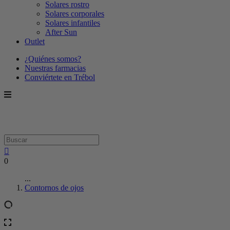
Solares rostro
Solares corporales
Solares infantiles
After Sun
Outlet
¿Quiénes somos?
Nuestras farmacias
Conviértete en Trébol
0
...
Contornos de ojos