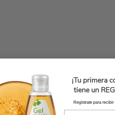
¡Tu primera 
tiene un RE
Regístrate para recibir
Email