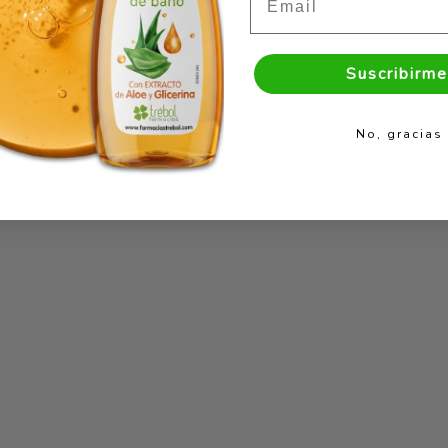
Suscribirme
No, gracias