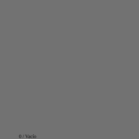
0
/
Vacío